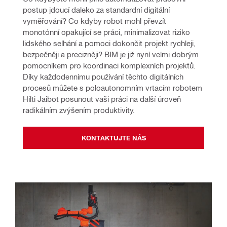
postup jdoucí daleko za standardní digitální 
vyměřování? Co kdyby robot mohl převzít 
monotónní opakující se práci, minimalizovat riziko 
lidského selhání a pomoci dokončit projekt rychleji, 
bezpečněji a precizněji? BIM je již nyní velmi dobrým 
pomocníkem pro koordinaci komplexních projektů. 
Díky každodennímu používání těchto digitálních 
procesů můžete s poloautonomním vrtacím robotem 
Hilti Jaibot posunout vaši práci na další úroveň 
radikálním zvýšením produktivity.
KONTAKTUJTE NÁS