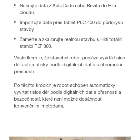
Nahrajte data z AutoCadu nebo Revitu do Hilti
cloudu.
Importujte data přes tablet PLC 400 do půdorysu
stavby.
Zaměřte a zkalibrujte reálnou stavbu s Hilti totální
stanicí PLT 300.
Výsledkem je, že stavební robot posléze vyvrtá tisíce 
děr automaticky podle digitálních dat a s ohromující 
přesností.
Po těchto krocích je robot schopen automaticky 
vyvrtat tisíce děr podle digitálních dat s přesností a 
bezpečností, které není možné dosáhnout 
konvenčními metodami.