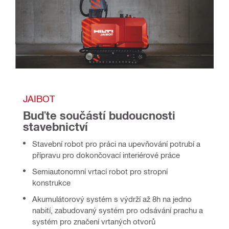
JAIBOT
Buďte součástí budoucnosti 
stavebnictví
Stavební robot pro práci na upevňování potrubí a
přípravu pro dokončovací interiérové práce
Semiautonomní vrtací robot pro stropní
konstrukce
Akumulátorový systém s výdrží až 8h na jedno
nabití, zabudovaný systém pro odsávání prachu a
systém pro značení vrtaných otvorů