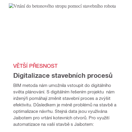
VĚTŠÍ PŘESNOST
Digitalizace stavebních procesů
BIM metoda nám umožnila vstoupit do digitálního 
světa plánování. S digitálním řešením projektu  nám 
inženýři pomáhají změnit stavební proces a zvýšit 
efektivitu. Důsledkem je méně problémů na stavbě a 
optimalizace návrhu. Stejná data jsou využívána 
Jaibotem pro vrtání kotevních otvorů. Pro využití 
automatizace na vaší stavbě s Jaibotem: 