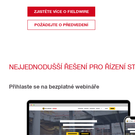
ZJISTĚTE VÍCE O FIELDWIRE
POŽÁDEJTE O PŘEDVEDENÍ
NEJJEDNODUŠŠÍ ŘEŠENÍ PRO ŘÍZENÍ S
Přihlaste se na bezplatné webináře