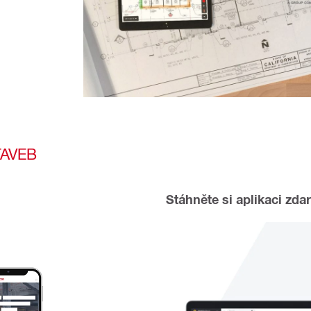
TAVEB
Stáhněte si aplikaci zda