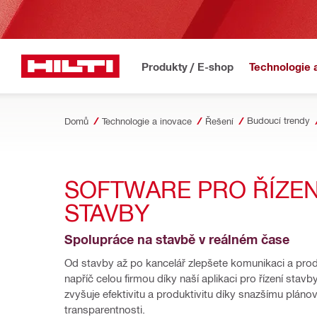
Produkty / E-shop
Technologie 
Budoucí trendy
Domů
Technologie a inovace
Řešení
SOFTWARE PRO ŘÍZENÍ
STAVBY 
Spolupráce na stavbě v reálném čase
Od stavby až po kancelář zlepšete komunikaci a produ
napříč celou firmou díky naší aplikaci pro řízení stavby.
zvyšuje efektivitu a produktivitu díky snazšímu plánová
transparentnosti. 