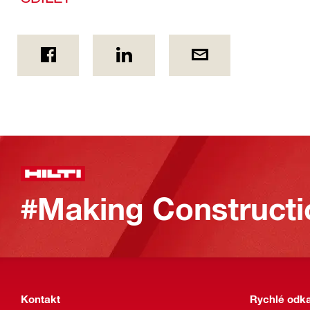
#Making Constructi
Kontakt
Rychlé odk