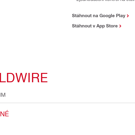
Stáhnout na Google Play
Stáhnout v App Store
ELDWIRE
IM
NÉ 