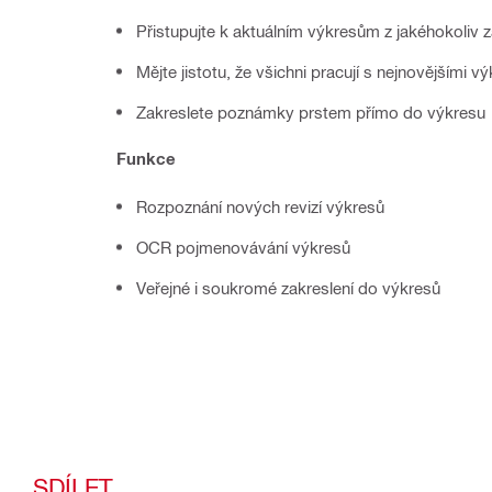
Přistupujte k aktuálním výkresům z jakéhokoliv z
Mějte jistotu, že všichni pracují s nejnovějšími v
Zakreslete poznámky prstem přímo do výkresu
Funkce
Rozpoznání nových revizí výkresů
OCR pojmenovávání výkresů
Veřejné i soukromé zakreslení do výkresů
SDÍLET