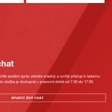
chat
hlé zasílání zpráv získáte snadný a rychlý přístup k našemu
to služba je dostupná v pracovní době od 7:30 do 17:00.
SPUSTIT ŽIVÝ CHAT