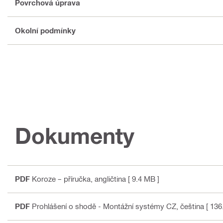
Povrchová úprava
Okolní podmínky
Dokumenty
PDF
Koroze – příručka
, angličtina
[ 9.4 MB ]
PDF
Prohlášení o shodě - Montážní systémy CZ
, čeština
[ 136