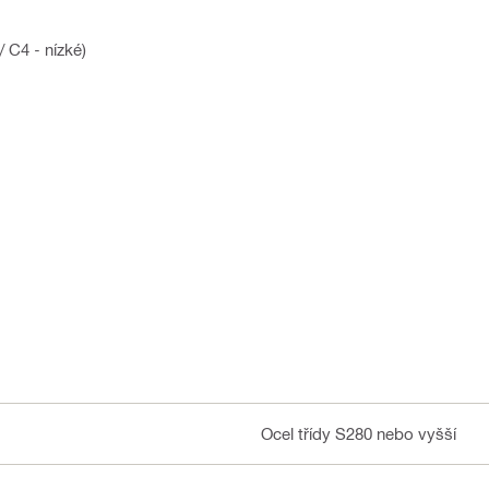
 C4 - nízké)
Ocel třídy S280 nebo vyšší