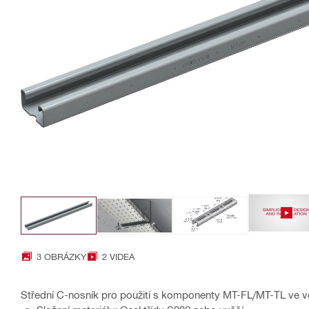
3 OBRÁZKY
2 VIDEA
Střední C-nosník pro použití s komponenty MT-FL/MT-TL ve v