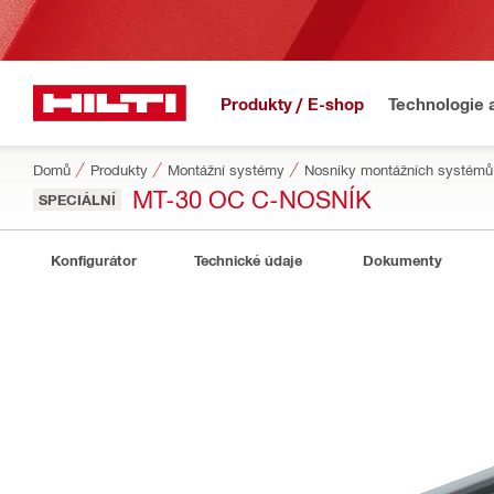
Produkty / E-shop
Technologie 
Domů
Produkty
Montážní systémy
Nosníky montážních systémů
MT-30 OC C-NOSNÍK
SPECIÁLNÍ
Konfigurátor
Technické údaje
Dokumenty