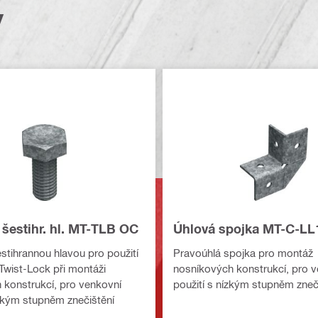
y
 šestihr. hl. MT-TLB OC
Úhlová spojka MT-C-LL
stihrannou hlavou pro použití
Pravoúhlá spojka pro montáž
Twist-Lock při montáži
nosníkových konstrukcí, pro 
konstrukcí, pro venkovní
použití s nízkým stupněm zneč
ízkým stupněm znečištění