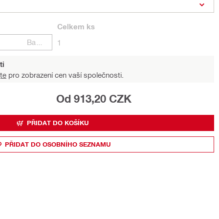
Celkem
ks
Balení
1
ti
te
pro zobrazení cen vaší společnosti.
Od 913,20 CZK
PŘIDAT DO KOŠÍKU
PŘIDAT DO OSOBNÍHO SEZNAMU