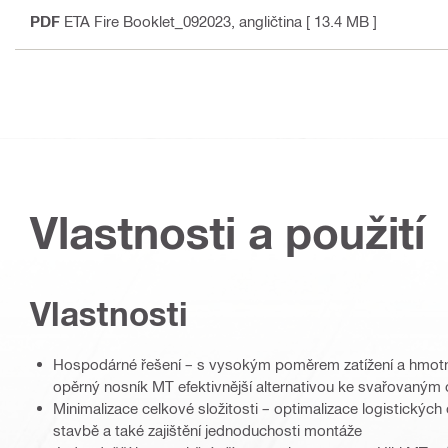
PDF
ETA Fire Booklet_092023
, angličtina
[ 13.4 MB ]
Vlastnosti a použití
Vlastnosti
Hospodárné řešení – s vysokým poměrem zatížení a hmotno
opěrný nosník MT efektivnější alternativou ke svařovaný
Minimalizace celkové složitosti – optimalizace logistických
stavbě a také zajištění jednoduchosti montáže