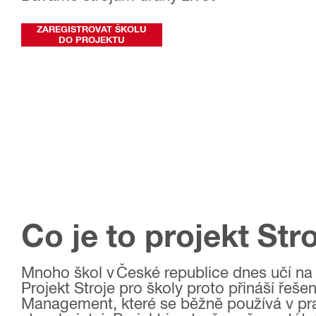
ZAREGISTROVAT ŠKOLU
DO PROJEKTU
Co je to projekt Str
Mnoho škol v České republice dnes učí na 
Projekt Stroje pro školy proto přináší řeš
Management, které se běžně používá v prax