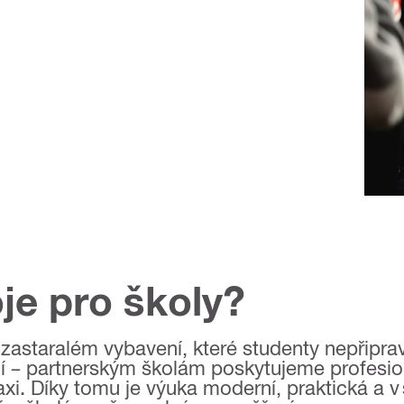
oje pro školy?
zastaralém vybavení, které studenty nepřipra
ení – partnerským školám poskytujeme profesio
i. Díky tomu je výuka moderní, praktická a v 