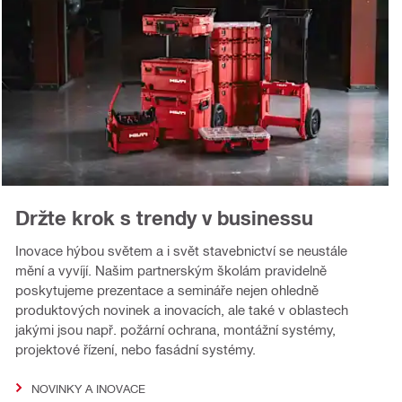
Držte krok s trendy v businessu
Inovace hýbou světem a i svět stavebnictví se neustále
mění a vyvíjí. Našim partnerským školám pravidelně
poskytujeme prezentace a semináře nejen ohledně
produktových novinek a inovacích, ale také v oblastech
jakými jsou např. požární ochrana, montážní systémy,
projektové řízení, nebo fasádní systémy.
NOVINKY A INOVACE