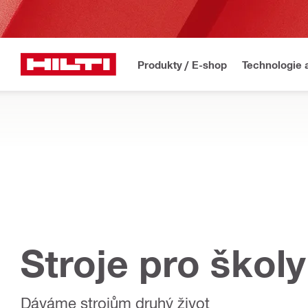
Produkty / E-shop
Technologie 
Stroje pro školy
Dáváme strojům druhý život