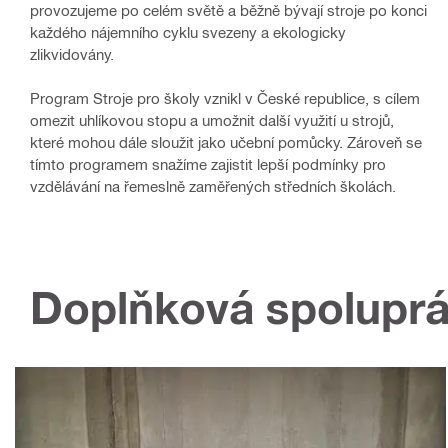
provozujeme po celém světě a běžně bývají stroje po konci
každého nájemního cyklu svezeny a ekologicky
zlikvidovány.
Program Stroje pro školy vznikl v České republice, s cílem
omezit uhlíkovou stopu a umožnit další využití u strojů,
které mohou dále sloužit jako učební pomůcky. Zároveň se
tímto programem snažíme zajistit lepší podmínky pro
vzdělávání na řemeslně zaměřených středních školách.
Doplňková spoluprá