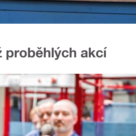
ž proběhlých akcí