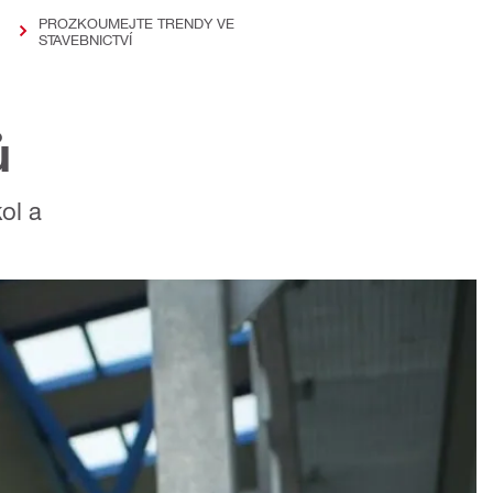
PROZKOUMEJTE TRENDY VE
STAVEBNICTVÍ
ů
ol a