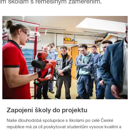
átním školám s řemeslným zaměřením.
Zapojení školy do projektu
Naše dlouhodobá spolupráce s školami po celé České
republice má za cíl poskytovat studentům vysoce kvalitní a