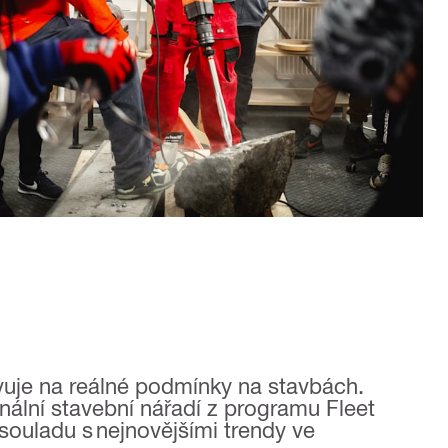
vuje na reálné podmínky na stavbách.
nální stavební nářadí z programu Fleet
souladu s nejnovějšími trendy ve