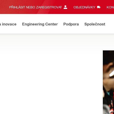
PŘIHLÁSIT NEBO ZAREGISTROVAT
OBJEDNÁVKY
KONT
a inovace
Engineering Center
Podpora
Společnost