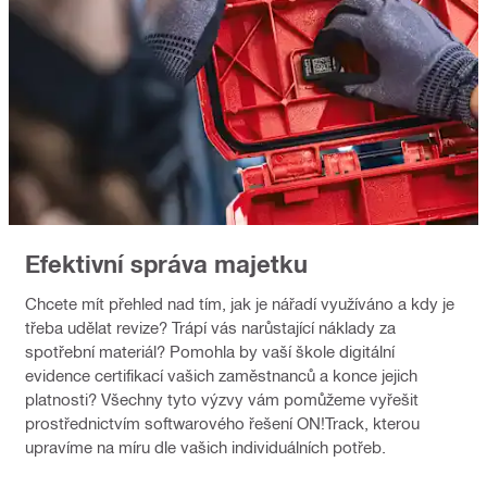
Efektivní správa majetku
Chcete mít přehled nad tím, jak je nářadí využíváno a kdy je
třeba udělat revize? Trápí vás narůstající náklady za
spotřební materiál? Pomohla by vaší škole digitální
evidence certifikací vašich zaměstnanců a konce jejich
platnosti? Všechny tyto výzvy vám pomůžeme vyřešit
prostřednictvím softwarového řešení ON!Track, kterou
upravíme na míru dle vašich individuálních potřeb.