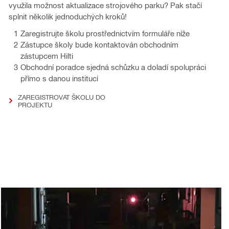
využila možnost aktualizace strojového parku? Pak stačí
splnit několik jednoduchých kroků!
Zaregistrujte školu prostřednictvím formuláře níže
Zástupce školy bude kontaktován obchodním
zástupcem Hilti
Obchodní poradce sjedná schůzku a doladí spolupráci
přímo s danou institucí
ZAREGISTROVAT ŠKOLU DO
PROJEKTU