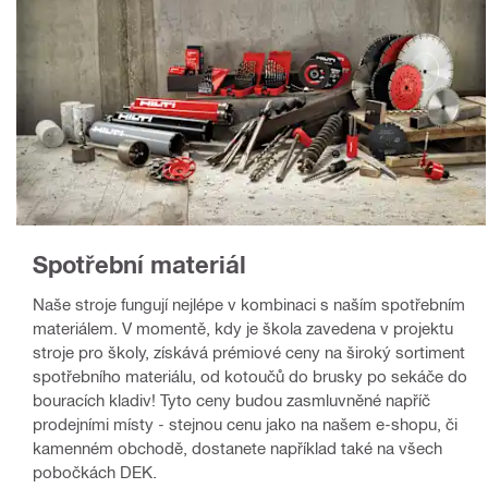
Spotřební materiál
Naše stroje fungují nejlépe v kombinaci s naším spotřebním
materiálem. V momentě, kdy je škola zavedena v projektu
stroje pro školy, získává prémiové ceny na široký sortiment
spotřebního materiálu, od kotoučů do brusky po sekáče do
bouracích kladiv! Tyto ceny budou zasmluvněné napříč
prodejními místy - stejnou cenu jako na našem e-shopu, či
kamenném obchodě, dostanete například také na všech
pobočkách DEK.