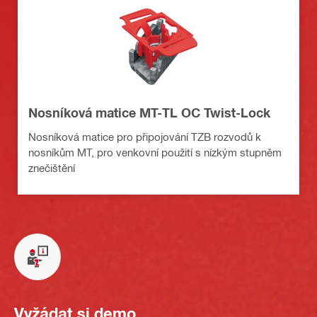
Nosníková matice MT-TL OC Twist-Lock
Nosníková matice pro připojování TZB rozvodů k
nosníkům MT, pro venkovní použití s nízkým stupněm
znečištění
Vyžádat si demo