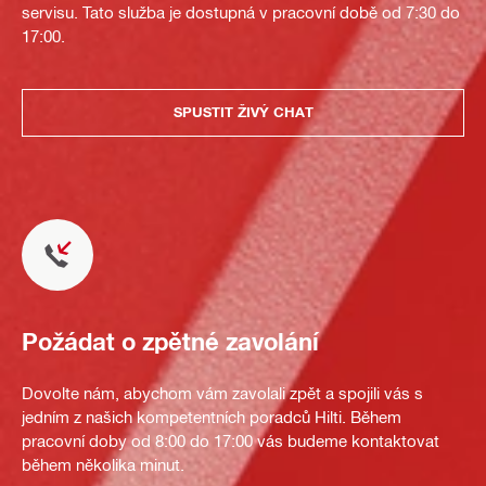
servisu. Tato služba je dostupná v pracovní době od 7:30 do
17:00.
SPUSTIT ŽIVÝ CHAT
Požádat o zpětné zavolání
Dovolte nám, abychom vám zavolali zpět a spojili vás s
jedním z našich kompetentních poradců Hilti. Během
pracovní doby od 8:00 do 17:00 vás budeme kontaktovat
během několika minut.