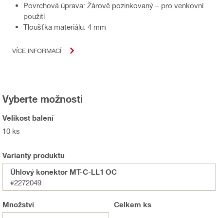
Povrchová úprava: Žárově pozinkovaný – pro venkovní
použití
Tloušťka materiálu: 4 mm
VÍCE INFORMACÍ
Vyberte možnosti
Velikost balení
10 ks
Varianty produktu
Úhlový konektor MT-C-LL1 OC
#2272049
Množství
Celkem
ks