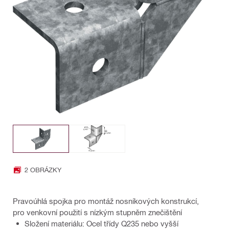
2 OBRÁZKY
Pravoúhlá spojka pro montáž nosníkových konstrukcí,
pro venkovní použití s nízkým stupněm znečištění
Složení materiálu: Ocel třídy Q235 nebo vyšší