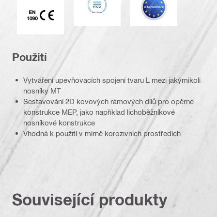
Značka CE EN 1090
Použití
Vytváření upevňovacích spojení tvaru L mezi jakýmikoli
nosníky MT
Sestavování 2D kovových rámových dílů pro opěrné
konstrukce MEP, jako například lichoběžníkové
nosníkové konstrukce
Vhodná k použití v mírně korozivních prostředích
Související produkty