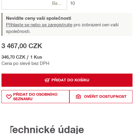
Balení
10
Nevidíte ceny vaší společnosti
Přihlaste se nebo se zaregistrujte
pro zobrazení cen vaší
společnosti.
3 467,00 CZK
346,70 CZK
/
1 Kus
Cena po slevě bez DPH
PŘIDAT DO KOŠÍKU
PŘIDAT DO OSOBNÍHO
OVĚŘIT DOSTUPNOST
SEZNAMU
Technické údaje