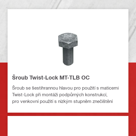
Šroub Twist-Lock MT-TLB OC
Šroub se šestihrannou hlavou pro použití s maticemi
Twist-Lock při montáži podpůrných konstrukcí,
pro venkovní použití s nízkým stupněm znečištění