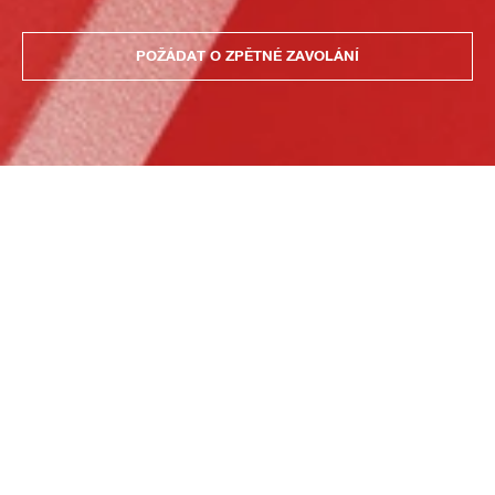
POŽÁDAT O ZPĚTNÉ ZAVOLÁNÍ