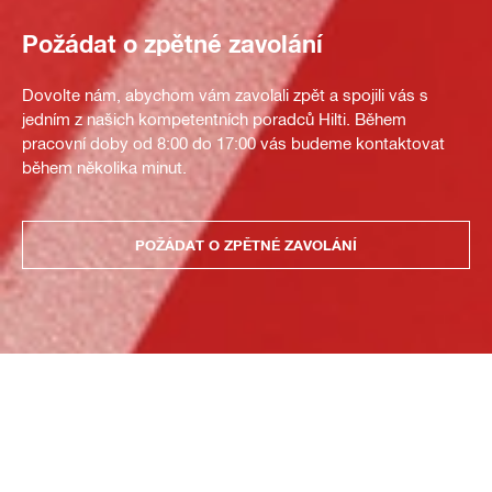
Požádat o zpětné zavolání
Dovolte nám, abychom vám zavolali zpět a spojili vás s
jedním z našich kompetentních poradců Hilti. Během
pracovní doby od 8:00 do 17:00 vás budeme kontaktovat
během několika minut.
POŽÁDAT O ZPĚTNÉ ZAVOLÁNÍ