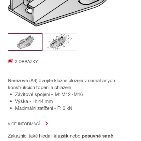
2 OBRÁZKY
Nerezové (A4) dvojité kluzné uložení v namáhaných
konstrukcích topení a chlazení
Závitové spojení – M: M12 -M16
Výška - H: 44 mm
Maximální zatížení - F: 6 kN
VÍCE INFORMACÍ
Zákazníci také hledali
kluzák
nebo
posuvné saně
.