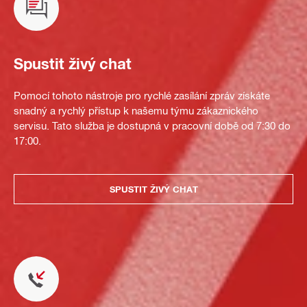
Spustit živý chat
Pomocí tohoto nástroje pro rychlé zasílání zpráv získáte
snadný a rychlý přístup k našemu týmu zákaznického
servisu. Tato služba je dostupná v pracovní době od 7:30 do
17:00.
SPUSTIT ŽIVÝ CHAT