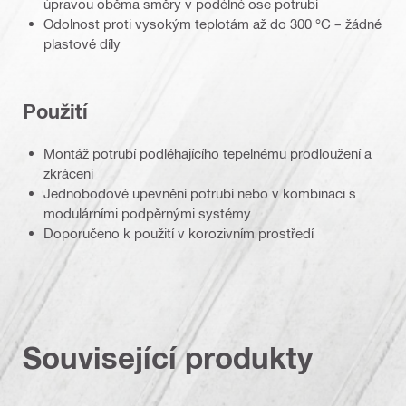
úpravou oběma směry v podélné ose potrubí
Odolnost proti vysokým teplotám až do 300 °C – žádné
plastové díly
Použití
Montáž potrubí podléhajícího tepelnému prodloužení a
zkrácení
Jednobodové upevnění potrubí nebo v kombinaci s
modulárními podpěrnými systémy
Doporučeno k použití v korozivním prostředí
Související produkty