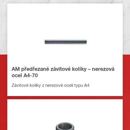
AM předřezané závitové kolíky – nerezová
ocel A4-70
Závitové kolíky z nerezové oceli typu A4