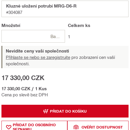
Kluzné uložení potrubí MRG-D6-R
#304087
Množství
Celkem
ks
Balení
1
Nevidíte ceny vaší společnosti
Přihlaste se nebo se zaregistrujte
pro zobrazení cen vaší
společnosti.
17 330,00 CZK
17 330,00 CZK
/
1 Kus
Cena po slevě bez DPH
PŘIDAT DO KOŠÍKU
PŘIDAT DO OSOBNÍHO
OVĚŘIT DOSTUPNOST
SEZNAMU