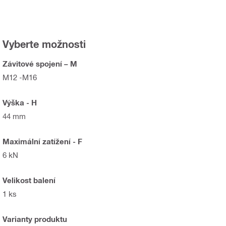
Vyberte možnosti
Závitové spojení – M
M12 -M16
Výška - H
44 mm
Maximální zatížení - F
6 kN
Velikost balení
1 ks
Varianty produktu