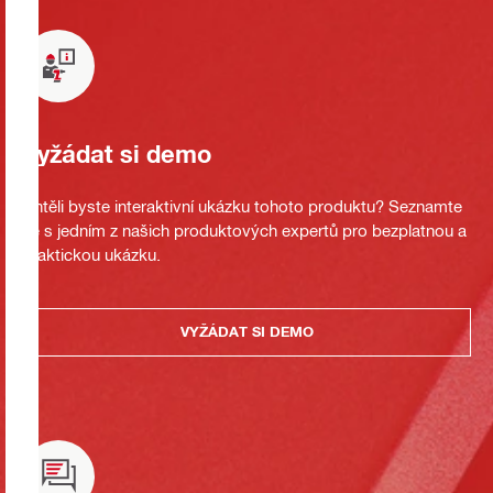
Vyžádat si demo
Chtěli byste interaktivní ukázku tohoto produktu? Seznamte
se s jedním z našich produktových expertů pro bezplatnou a
praktickou ukázku.
VYŽÁDAT SI DEMO