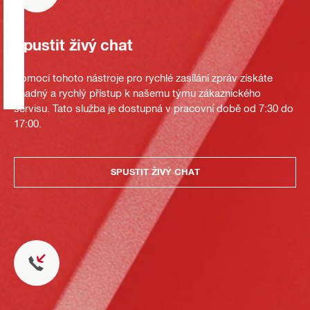
Spustit živý chat
Pomocí tohoto nástroje pro rychlé zasílání zpráv získáte
snadný a rychlý přístup k našemu týmu zákaznického
servisu. Tato služba je dostupná v pracovní době od 7:30 do
17:00.
SPUSTIT ŽIVÝ CHAT