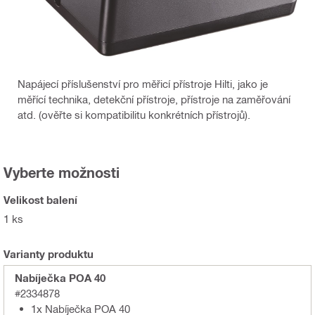
Napájecí příslušenství pro měřicí přístroje Hilti, jako je
měřící technika, detekční přístroje, přístroje na zaměřování
atd. (ověřte si kompatibilitu konkrétních přístrojů).
Vyberte možnosti
Velikost balení
1 ks
Varianty produktu
Nabíječka POA 40
#2334878
1x Nabíječka POA 40