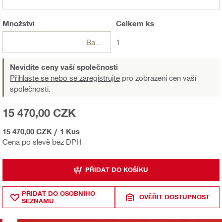
Množství
Celkem
ks
Balení
1
Nevidíte ceny vaší společnosti
Přihlaste se nebo se zaregistrujte
pro zobrazení cen vaší
společnosti.
15 470,00 CZK
15 470,00 CZK
/
1 Kus
Cena po slevě bez DPH
PŘIDAT DO KOŠÍKU
PŘIDAT DO OSOBNÍHO
OVĚŘIT DOSTUPNOST
SEZNAMU