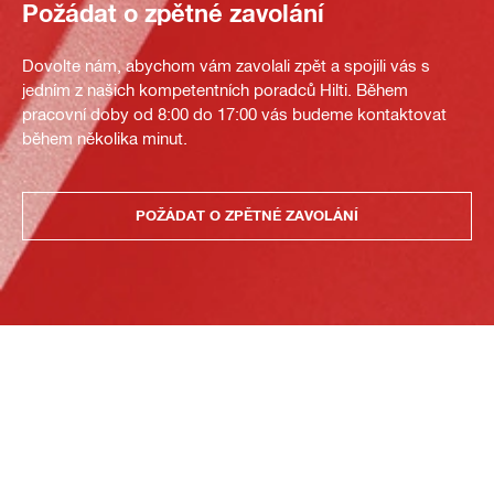
Požádat o zpětné zavolání
Dovolte nám, abychom vám zavolali zpět a spojili vás s
jedním z našich kompetentních poradců Hilti. Během
pracovní doby od 8:00 do 17:00 vás budeme kontaktovat
během několika minut.
POŽÁDAT O ZPĚTNÉ ZAVOLÁNÍ