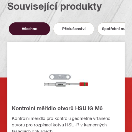
Související produkty
Všechno
Příslušenství
Spotřební materi
Kontrolní měřidlo otvorů HSU IG M6
Kontrolní měřidlo pro kontrolu geometrie vrtaného
otvoru pro rozpínací kotvu HSU-R v kamenných
fasádních obkladech