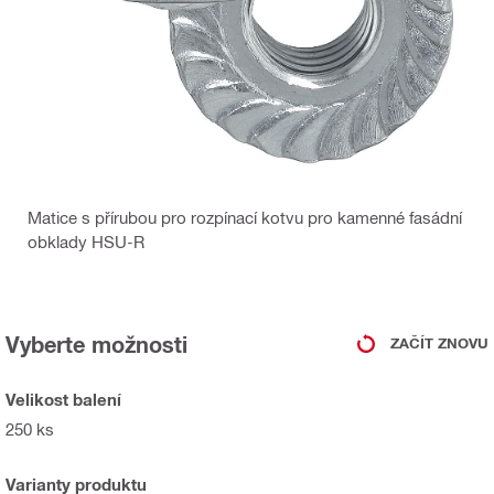
Matice s přírubou pro rozpínací kotvu pro kamenné fasádní
obklady HSU-R
Vyberte možnosti
ZAČÍT ZNOVU
Velikost balení
250 ks
Varianty produktu