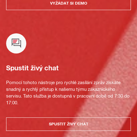
VYŽÁDAT SI DEMO
Spustit živý chat
Pomocí tohoto nástroje pro rychlé zasílání zpráv získáte
snadný a rychlý přístup k našemu týmu zákaznického
servisu. Tato služba je dostupná v pracovní době od 7:30 do
17:00.
SPUSTIT ŽIVÝ CHAT