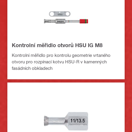
Kontrolní měřidlo otvorů HSU IG M8
Kontrolní měřidlo pro kontrolu geometrie vrtaného
otvoru pro rozpínací kotvu HSU-R v kamenných
fasádních obkladech