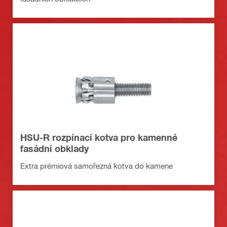
HSU-R rozpínací kotva pro kamenné
fasádní obklady
Extra prémiová samořezná kotva do kamene