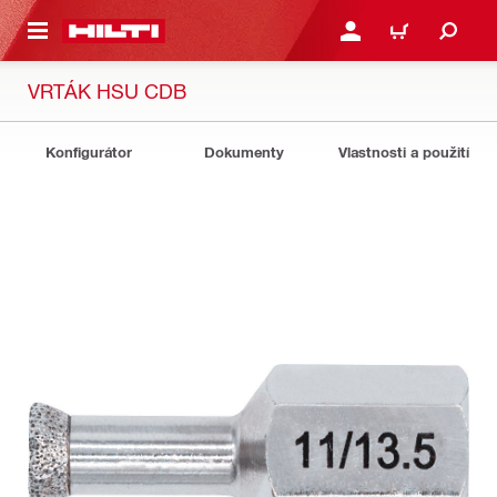
 NA HLAVNÍ OBSAH
PŘIHLÁSIT NEBO ZAREG
KOŠÍK
VRTÁK HSU CDB
Konfigurátor
Dokumenty
Vlastnosti a použití