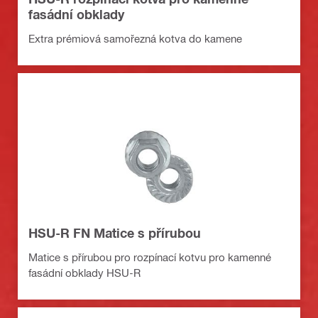
fasádní obklady
Extra prémiová samořezná kotva do kamene
HSU-R FN Matice s přírubou
Matice s přírubou pro rozpínací kotvu pro kamenné
fasádní obklady HSU-R