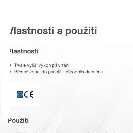
Vlastnosti a použití
Vlastnosti
Trvale vyšší výkon při vrtání
Přesné vrtání do panelů z přírodního kamene
ETA_CE_Logo_PDP (3449722)
Použití