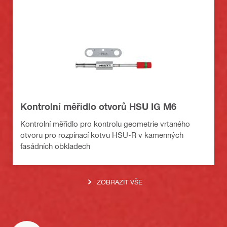
Kontrolní měřidlo otvorů HSU IG M6
Kontrolní měřidlo pro kontrolu geometrie vrtaného
otvoru pro rozpínací kotvu HSU-R v kamenných
fasádních obkladech
ZOBRAZIT VŠE