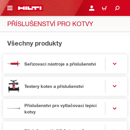
 NA HLAVNÍ OBSAH
PŘIHLÁSIT NEBO ZAREG
KOŠÍK
PŘÍSLUŠENSTVÍ PRO KOTVY
Všechny produkty
Seřizovací nástroje a příslušenství
Testery kotev a příslušenství
Příslušenství pro vytlačovací lepící
kotvy