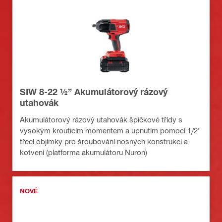
SIW 8-22 ½” Akumulátorový rázový
utahovák
Akumulátorový rázový utahovák špičkové třídy s
vysokým krouticím momentem a upnutím pomocí 1/2"
třecí objímky pro šroubování nosných konstrukcí a
kotvení (platforma akumulátoru Nuron)
NOVÉ