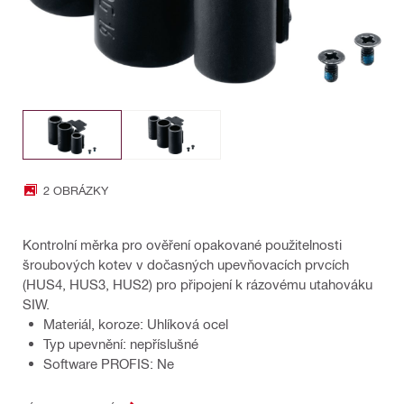
2 OBRÁZKY
Kontrolní měrka pro ověření opakované použitelnosti
šroubových kotev v dočasných upevňovacích prvcích
(HUS4, HUS3, HUS2) pro připojení k rázovému utahováku
SIW.
Materiál, koroze: Uhlíková ocel
Typ upevnění: nepříslušné
Software PROFIS: Ne