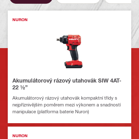
NURON
Akumulátorový rázový utahovák SIW 4AT-
22 ½”
Akumulátorový rázový utahovák kompaktní třídy s
nejpříznivějším poměrem mezi výkonem a snadností
manipulace (platforma baterie Nuron)
NURON