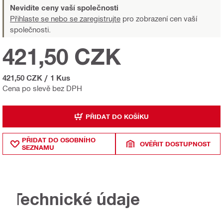
Nevidíte ceny vaší společnosti
Přihlaste se nebo se zaregistrujte
pro zobrazení cen vaší
společnosti.
421,50 CZK
421,50 CZK
/
1 Kus
Cena po slevě bez DPH
PŘIDAT DO KOŠÍKU
PŘIDAT DO OSOBNÍHO
OVĚŘIT DOSTUPNOST
SEZNAMU
Technické údaje