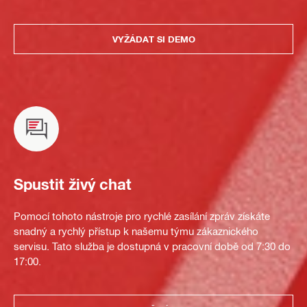
VYŽÁDAT SI DEMO
Spustit živý chat
Pomocí tohoto nástroje pro rychlé zasílání zpráv získáte
snadný a rychlý přístup k našemu týmu zákaznického
servisu. Tato služba je dostupná v pracovní době od 7:30 do
17:00.