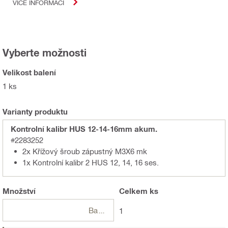
VÍCE INFORMACÍ
Vyberte možnosti
Velikost balení
1 ks
Varianty produktu
Kontrolní kalibr HUS 12-14-16mm akum.
#2283252
2x Křížový šroub zápustný M3X6 mk
1x Kontrolní kalibr 2 HUS 12, 14, 16 ses.
Množství
Celkem
ks
Balení
1