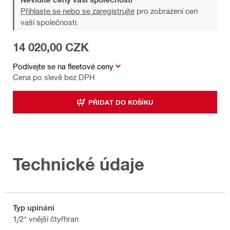
Přihlaste se nebo se zaregistrujte
pro zobrazení cen
vaší společnosti.
14 020,00 CZK
Podívejte se na fleetové ceny
Cena po slevě bez DPH
PŘIDAT DO KOŠÍKU
Technické údaje
Typ upínání
1/2″ vnější čtyřhran