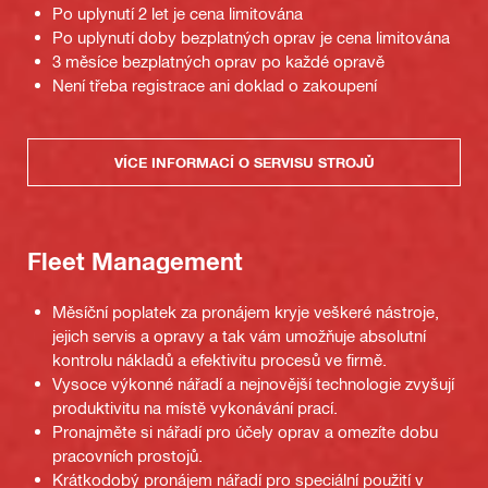
Po uplynutí 2 let je cena limitována
Po uplynutí doby bezplatných oprav je cena limitována
3 měsíce bezplatných oprav po každé opravě
Není třeba registrace ani doklad o zakoupení
VÍCE INFORMACÍ O SERVISU STROJŮ
Fleet Management
Měsíční poplatek za pronájem kryje veškeré nástroje,
jejich servis a opravy a tak vám umožňuje absolutní
kontrolu nákladů a efektivitu procesů ve firmě.
Vysoce výkonné nářadí a nejnovější technologie zvyšují
produktivitu na místě vykonávání prací.
Pronajměte si nářadí pro účely oprav a omezíte dobu
pracovních prostojů.
Krátkodobý pronájem nářadí pro speciální použití v