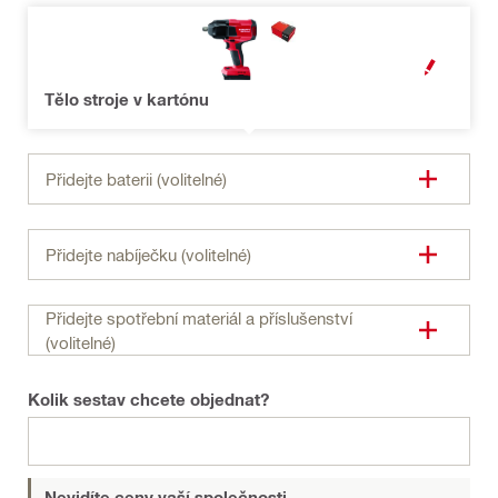
OPEN MODAL
Tělo stroje v kartónu
Přidejte baterii (volitelné)
Přidejte nabíječku (volitelné)
Přidejte spotřební materiál a příslušenství
(volitelné)
Kolik sestav chcete objednat?
Nevidíte ceny vaší společnosti