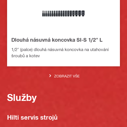
Dlouhá násuvná koncovka SI-S 1/2" L
1/2" (palce) dlouhá násuvná koncovka na utahování
šroubů a kotev
ZOBRAZIT VŠE
Služby
Hilti servis strojů