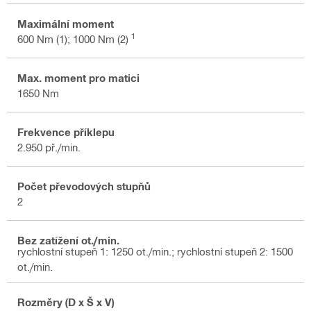
Maximální moment
1
600 Nm (1); 1000 Nm (2)
Max. moment pro matici
1650 Nm
Frekvence příklepu
2.950 př./min.
Počet převodových stupňů
2
Bez zatížení ot./min.
rychlostní stupeň 1: 1250 ot./min.; rychlostní stupeň 2: 1500
ot./min.
Rozměry (D x Š x V)