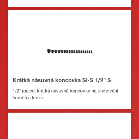
Krátká násuvná koncovka SI-S 1/2" S
1/2" (palce) krátká násuvná koncovka na utahování
šroubů a kotev