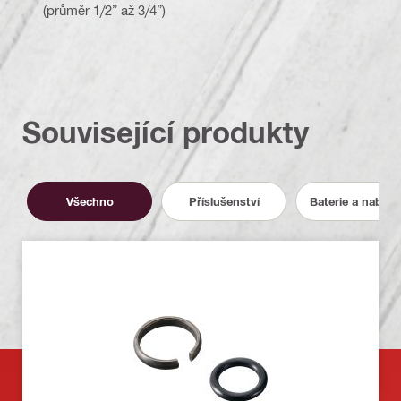
(průměr 1/2” až 3/4”)
Související produkty
Všechno
Příslušenství
Baterie a nabíje