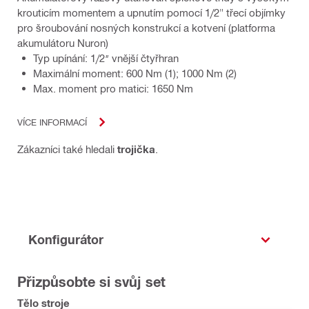
krouticím momentem a upnutím pomocí 1/2" třecí objímky
pro šroubování nosných konstrukcí a kotvení (platforma
akumulátoru Nuron)
Typ upínání: 1/2″ vnější čtyřhran
Maximální moment: 600 Nm (1); 1000 Nm (2)
Max. moment pro matici: 1650 Nm
VÍCE INFORMACÍ
Zákazníci také hledali
trojička
.
Konfigurátor
Přizpůsobte si svůj set
Tělo stroje