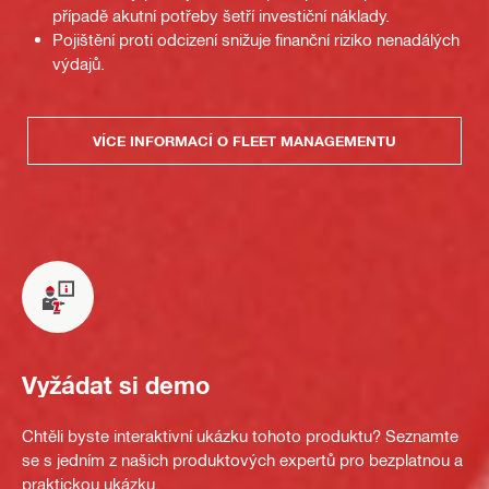
případě akutní potřeby šetří investiční náklady.
Pojištění proti odcizení snižuje finanční riziko nenadálých
výdajů.
VÍCE INFORMACÍ O FLEET MANAGEMENTU
Vyžádat si demo
Chtěli byste interaktivní ukázku tohoto produktu? Seznamte
se s jedním z našich produktových expertů pro bezplatnou a
praktickou ukázku.