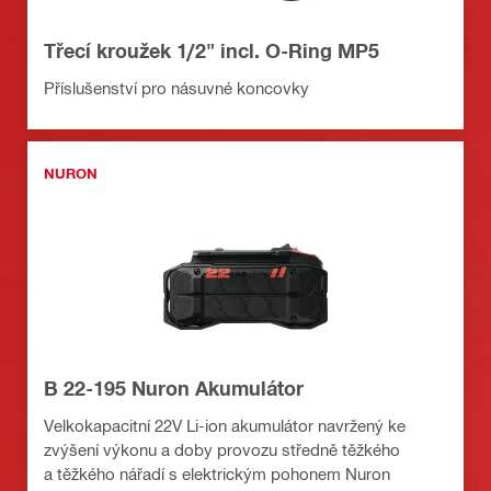
Třecí kroužek 1/2" incl. O-Ring MP5
Příslušenství pro násuvné koncovky
NURON
B 22-195 Nuron Akumulátor
Velkokapacitní 22V Li-ion akumulátor navržený ke
zvýšení výkonu a doby provozu středně těžkého
a těžkého nářadí s elektrickým pohonem Nuron