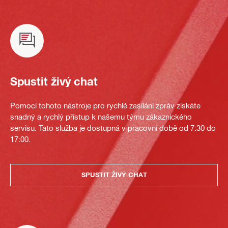
Spustit živý chat
Pomocí tohoto nástroje pro rychlé zasílání zpráv získáte
snadný a rychlý přístup k našemu týmu zákaznického
servisu. Tato služba je dostupná v pracovní době od 7:30 do
17:00.
SPUSTIT ŽIVÝ CHAT