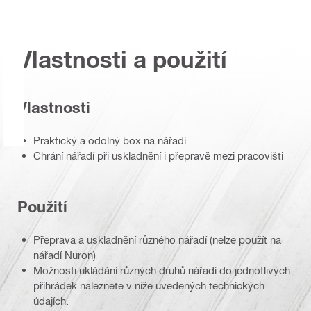
Vlastnosti a použití
Vlastnosti
Praktický a odolný box na nářadí
Chrání nářadí při uskladnění i přepravě mezi pracovišti
Použití
Přeprava a uskladnění různého nářadí (nelze použít na
nářadí Nuron)
Možnosti ukládání různých druhů nářadí do jednotlivých
přihrádek naleznete v níže uvedených technických
údajích.