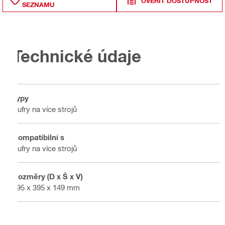
OVĚŘIT DOSTUPNOST
SEZNAMU
Technické údaje
Typy
Kufry na více strojů
Kompatibilní s
Kufry na více strojů
Rozměry (D x Š x V)
495 x 395 x 149 mm