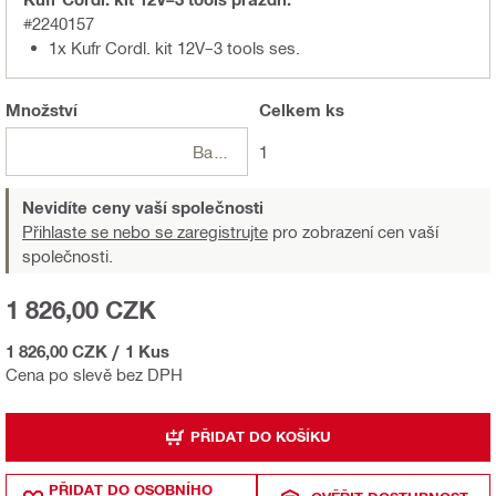
#2240157
1x Kufr Cordl. kit 12V–3 tools ses.
Množství
Celkem
ks
Balení
1
Nevidíte ceny vaší společnosti
Přihlaste se nebo se zaregistrujte
pro zobrazení cen vaší
společnosti.
1 826,00 CZK
1 826,00 CZK
/
1 Kus
Cena po slevě bez DPH
PŘIDAT DO KOŠÍKU
PŘIDAT DO OSOBNÍHO