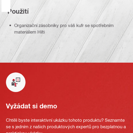
Použití
Organizační zásobníky pro váš kufr se spotřebním
materiálem Hilti
Vyžádat si demo
Chtěli byste interaktivní ukázku tohoto produktu? Seznamte
se s jedním z našich produktových expertů pro bezplatnou a
praktickou ukázku.