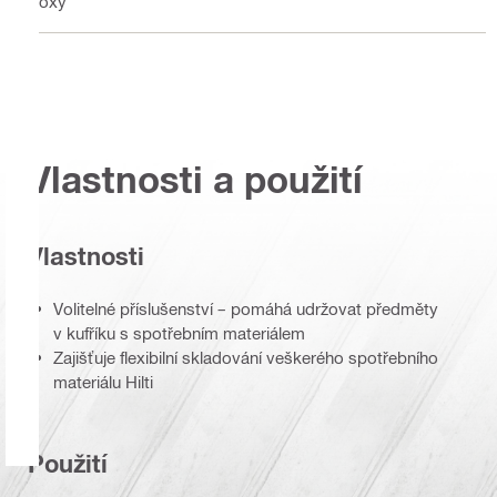
Boxy
Vlastnosti a použití
Vlastnosti
Volitelné příslušenství – pomáhá udržovat předměty
v kufříku s spotřebním materiálem
Zajišťuje flexibilní skladování veškerého spotřebního
materiálu Hilti
Použití