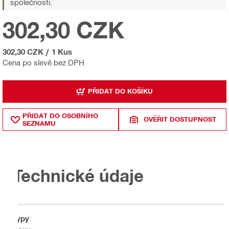
společnosti.
302,30 CZK
302,30 CZK
/
1 Kus
Cena po slevě bez DPH
PŘIDAT DO KOŠÍKU
PŘIDAT DO OSOBNÍHO
OVĚŘIT DOSTUPNOST
SEZNAMU
Technické údaje
Typy