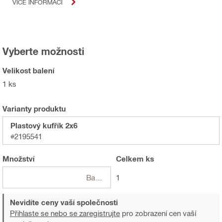
VÍCE INFORMACÍ
Vyberte možnosti
Velikost balení
1 ks
Varianty produktu
Plastový kufřík 2x6
#2195541
Množství
Celkem
ks
Balení
1
Nevidíte ceny vaší společnosti
Přihlaste se nebo se zaregistrujte
pro zobrazení cen vaší