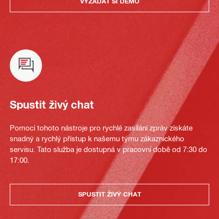
VYŽÁDAT SI DEMO
Spustit živý chat
Pomocí tohoto nástroje pro rychlé zasílání zpráv získáte
snadný a rychlý přístup k našemu týmu zákaznického
servisu. Tato služba je dostupná v pracovní době od 7:30 do
17:00.
SPUSTIT ŽIVÝ CHAT