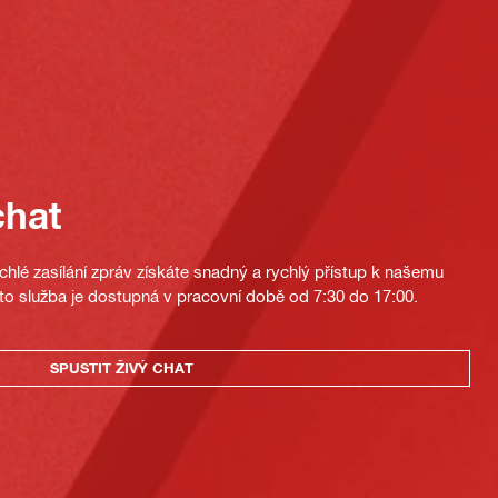
chat
hlé zasílání zpráv získáte snadný a rychlý přístup k našemu
to služba je dostupná v pracovní době od 7:30 do 17:00.
SPUSTIT ŽIVÝ CHAT