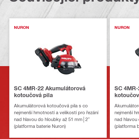
NURON
NURON
SC 4MR-22 Akumulátorová
SC 4MR-
kotoučová pila
kotoučov
Akumulátorová kotoučová pila s co
Akumulátoro
nejmenší hmotností a velikostí pro řezání
nejmenší hm
nad hlavou do hloubky až 51 mm│2”
nad hlavou
(platforma baterie Nuron)
(platforma 