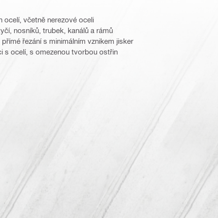
 ocelí, včetně nerezové oceli
yčí, nosníků, trubek, kanálů a rámů
 přímé řezání s minimálním vznikem jisker
ci s ocelí, s omezenou tvorbou ostřin