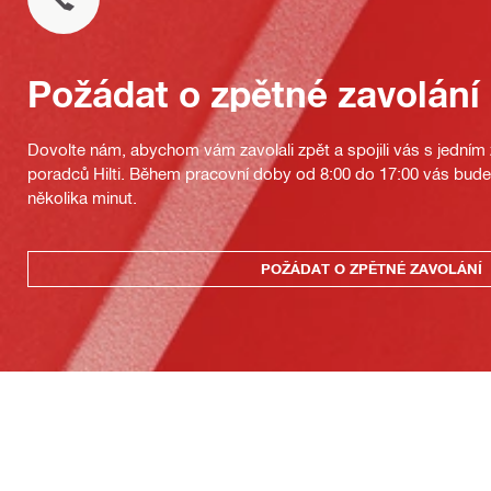
Požádat o zpětné zavolání
Dovolte nám, abychom vám zavolali zpět a spojili vás s jedním
poradců Hilti. Během pracovní doby od 8:00 do 17:00 vás bu
několika minut.
POŽÁDAT O ZPĚTNÉ ZAVOLÁNÍ