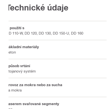
Technické údaje
K použití s
DD 110-W, DD 120, DD 130, DD 150-U, DD 160
Základní materiály
Beton
Způsob vrtání
Stojanový systém
Provoz za mokra nebo za sucha
Za mokra
Laserem svařované segmenty