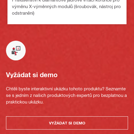
výměnu X-výměnných modulů (šroubovák, nástroj pro
odstranění)
Vyžádat si demo
Chtěli byste interaktivní ukázku tohoto produktu? Seznamte
se s jedním z našich produktových expertů pro bezplatnou a
praktickou ukázku.
VYŽÁDAT SI DEMO