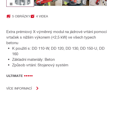
5 OBRÁZKY
4 VIDEA
Extra prémiový X-výměnný modul na jádrové vrtání pomocí
vrtaček s nižším výkonem (<2,5 kW) ve všech typech
betonu
K použití s: DD 110-W, DD 120, DD 130, DD 150-U, DD
160
Základní materiály: Beton
Způsob vrtání: Stojanový systém
ULTIMATE
VÍCE INFORMACÍ