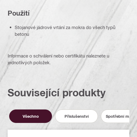
Použití
Stojanové jádrové vrtání za mokra do všech typů
betonu
Informace o schválení nebo certifikátu naleznete u
jednotlivých položek.
Související produkty
Všechno
Příslušenství
Spotřební materi