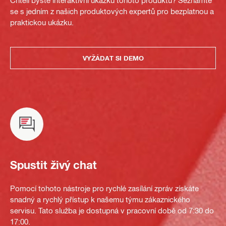
Chtěli byste interaktivní ukázku tohoto produktu? Seznamte
se s jedním z našich produktových expertů pro bezplatnou a
praktickou ukázku.
VYŽÁDAT SI DEMO
Spustit živý chat
Pomocí tohoto nástroje pro rychlé zasílání zpráv získáte
snadný a rychlý přístup k našemu týmu zákaznického
servisu. Tato služba je dostupná v pracovní době od 7:30 do
17:00.