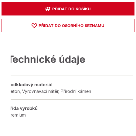
PŘIDAT DO KOŠÍKU
PŘIDAT DO OSOBNÍHO SEZNAMU
Technické údaje
Podkladový materiál
Beton, Vyrovnávací nátěr, Přírodní kámen
Třída výrobků
Premium