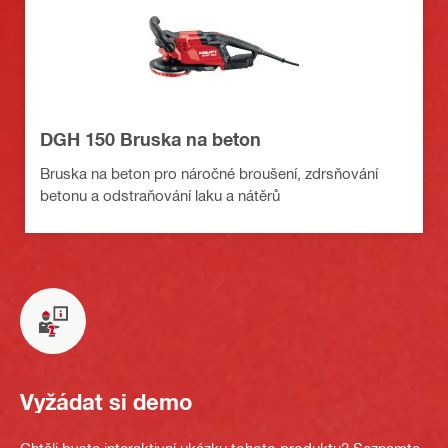
DGH 150 Bruska na beton
Bruska na beton pro náročné broušení, zdrsňování
betonu a odstraňování laku a nátěrů
Vyžádat si demo