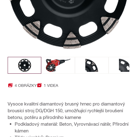
4 OBRÁZKY
1 VIDEA
Vysoce kvalitní diamantový brusný hrnec pro diamantový
brousící stroj DG/DGH 150, umožňující rychlejší broušení
betonu, potěru a přírodního kamene
Podkladový materiál: Beton, Vyrovnávací nátěr, Přírodní
kámen