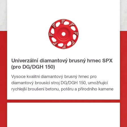
Univerzální diamantový brusný hrnec SPX
(pro DG/DGH 150)
Vysoce kvalitní diamantový brusný hrnec pro
diamantový brousící stroj DG/DGH 150, umožňující
rychlejší broušení betonu, potěru a přírodního kamene