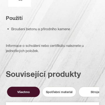
Použití
Broušení betonu a přírodního kamene
Informace o schválení nebo certifikátu naleznete u
jednotlivých položek.
Související produkty
Všechno
Spotřební materiál
Stroje