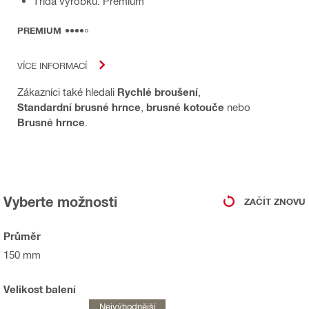
Třída výrobků: Premium
PREMIUM
VÍCE INFORMACÍ
Zákazníci také hledali
Rychlé broušení
,
Standardní brusné hrnce
,
brusné kotouče
nebo
Brusné hrnce
.
Vyberte možnosti
ZAČÍT ZNOVU
Průměr
150 mm
Velikost balení
Nejvýhodnější