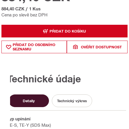
884,40 CZK
/
1 Kus
Cena po slevě bez DPH
PŘIDAT DO KOŠÍKU
PŘIDAT DO OSOBNÍHO
OVĚŘIT DOSTUPNOST
SEZNAMU
Technické údaje
Detaily
Technický výkres
Typ upínání
TE-S, TE-Y (SDS Max)