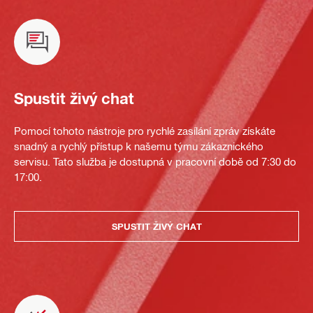
Spustit živý chat
Pomocí tohoto nástroje pro rychlé zasílání zpráv získáte
snadný a rychlý přístup k našemu týmu zákaznického
servisu. Tato služba je dostupná v pracovní době od 7:30 do
17:00.
SPUSTIT ŽIVÝ CHAT