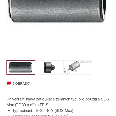
3 OBRÁZKY
Univerzální hlava zatloukače zemních tyčí pro použití s SDS
Max (TE-Y) a dříku TE-S
Typ upínání: TE-S, TE-Y (SDS Max)