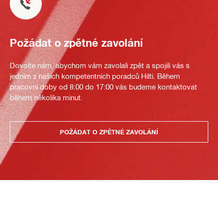
Požádat o zpětné zavolání
Dovolte nám, abychom vám zavolali zpět a spojili vás s
jedním z našich kompetentních poradců Hilti. Během
pracovní doby od 8:00 do 17:00 vás budeme kontaktovat
během několika minut.
POŽÁDAT O ZPĚTNÉ ZAVOLÁNÍ