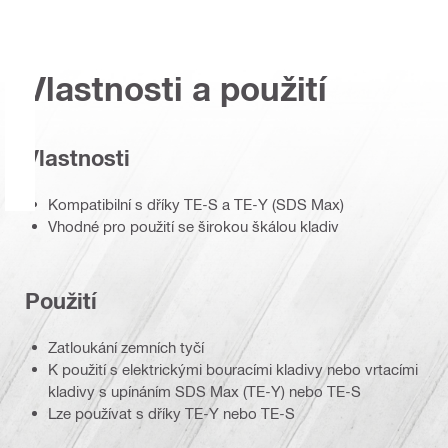
Vlastnosti a použití
Vlastnosti
Kompatibilní s dříky TE-S a TE-Y (SDS Max)
Vhodné pro použití se širokou škálou kladiv
Použití
Zatloukání zemních tyčí
K použití s elektrickými bouracími kladivy nebo vrtacími
kladivy s upínáním SDS Max (TE-Y) nebo TE-S
Lze používat s dříky TE-Y nebo TE-S