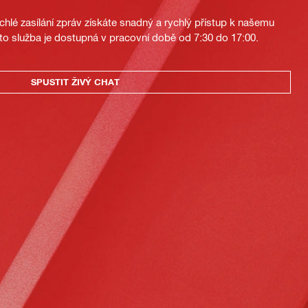
hlé zasílání zpráv získáte snadný a rychlý přístup k našemu
to služba je dostupná v pracovní době od 7:30 do 17:00.
SPUSTIT ŽIVÝ CHAT