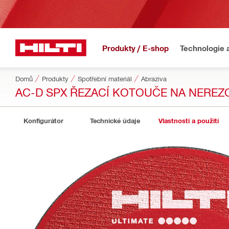
Produkty / E-shop
Technologie 
Domů
Produkty
Spotřební materiál
Abraziva
AC-D SPX ŘEZACÍ KOTOUČE NA NERE
Konfigurátor
Technické údaje
Vlastnosti a použití