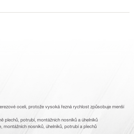
erezové oceli, protože vysoká řezná rychlost způsobuje menší
ně plechů, potrubí, montážních nosníků a úhelníků
, montážních nosníků, úhelníků, potrubí a plechů