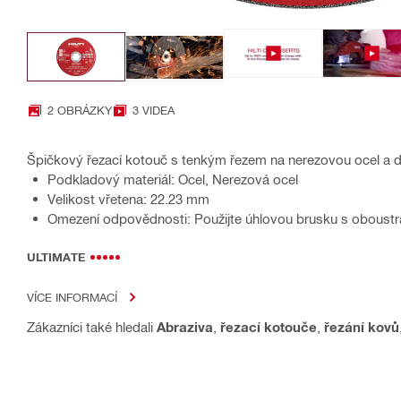
2 OBRÁZKY
3 VIDEA
Špičkový řezací kotouč s tenkým řezem na nerezovou ocel a d
Podkladový materiál: Ocel, Nerezová ocel
Velikost vřetena: 22.23 mm
Omezení odpovědnosti: Použijte úhlovou brusku s oboust
ULTIMATE
VÍCE INFORMACÍ
Zákazníci také hledali
Abraziva
,
řezací kotouče
,
řezání kovů