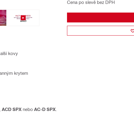
Cena po slevě bez DPH
alší kovy
ranným krytem
,
ACD SPX
nebo
AC-D SPX
.