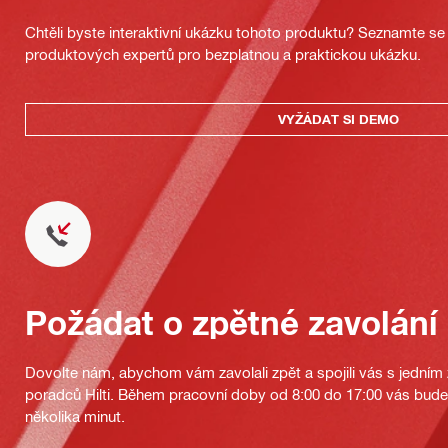
Chtěli byste interaktivní ukázku tohoto produktu? Seznamte se 
produktových expertů pro bezplatnou a praktickou ukázku.
VYŽÁDAT SI DEMO
Požádat o zpětné zavolání
Dovolte nám, abychom vám zavolali zpět a spojili vás s jedním
poradců Hilti. Během pracovní doby od 8:00 do 17:00 vás bu
několika minut.