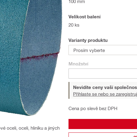
100 mm
Velikost balení
20 ks
Varianty produktu
Prosím vyberte
Množství
Nevidíte ceny vaší společnos
Přihlaste se nebo se zaregistruj
Cena po slevě bez DPH
oceli, oceli, hliníku a jiných