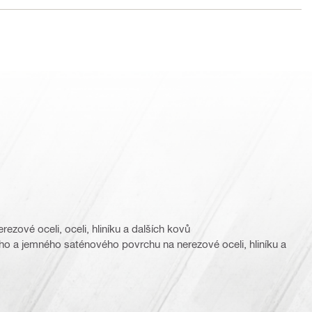
ezové oceli, oceli, hliníku a dalších kovů
ního a jemného saténového povrchu na nerezové oceli, hliníku a