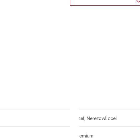
Ocel, Nerezová ocel
Premium