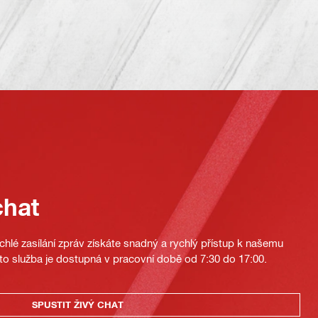
chat
hlé zasílání zpráv získáte snadný a rychlý přístup k našemu
to služba je dostupná v pracovní době od 7:30 do 17:00.
SPUSTIT ŽIVÝ CHAT