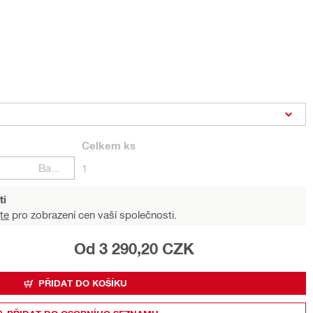
Celkem
ks
Balení
1
ti
te
pro zobrazení cen vaší společnosti.
Od 3 290,20 CZK
PŘIDAT DO KOŠÍKU