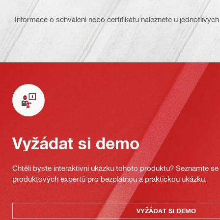
Informace o schválení nebo certifikátu naleznete u jednotlivých
Vyžádat si demo
Chtěli byste interaktivní ukázku tohoto produktu? Seznamte se 
produktových expertů pro bezplatnou a praktickou ukázku.
VYŽÁDAT SI DEMO