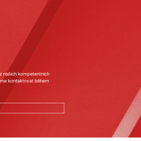
 z našich kompetentních
deme kontaktovat během