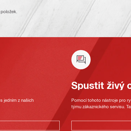
 položek.
Spustit živý 
s jedním z našich
Pomocí tohoto nástroje pro ryc
týmu zákaznického servisu. Ta