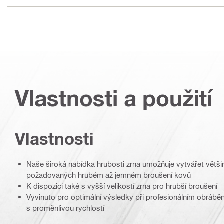
Vlastnosti a použití
Vlastnosti
Naše široká nabídka hrubosti zrna umožňuje vytvářet větš
požadovaných hrubém až jemném broušení kovů
K dispozici také s vyšší velikostí zrna pro hrubší broušení
Vyvinuto pro optimální výsledky při profesionálním obrábění
s proměnlivou rychlostí