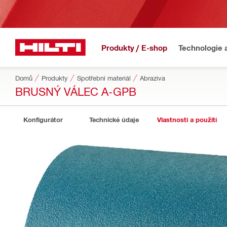
Produkty / E-shop
Technologie 
Domů
Produkty
Spotřební materiál
Abraziva
BRUSNÝ VÁLEC A-GPB
Konfigurátor
Technické údaje
Vlastnosti a použití