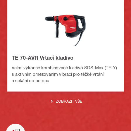
TE 70-AVR Vrtací kladivo
Velmi výkonné kombinované kladivo SDS-Max (TE-Y)
s aktivním omezováním vibrací pro těžké vrtání
a sekání do betonu
ZOBRAZIT VŠE