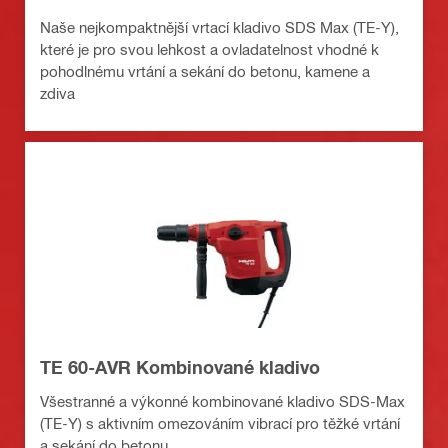
Naše nejkompaktnější vrtací kladivo SDS Max (TE-Y),
které je pro svou lehkost a ovladatelnost vhodné k
pohodlnému vrtání a sekání do betonu, kamene a
zdiva
TE 60-AVR Kombinované kladivo
Všestranné a výkonné kombinované kladivo SDS-Max
(TE-Y) s aktivním omezováním vibrací pro těžké vrtání
a sekání do betonu