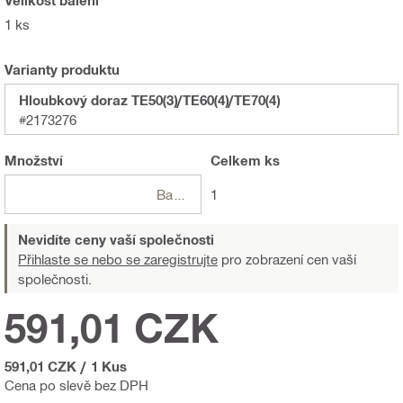
1 ks
Varianty produktu
Hloubkový doraz TE50(3)/TE60(4)/TE70(4)
#2173276
Množství
Celkem
ks
Balení
1
Nevidíte ceny vaší společnosti
Přihlaste se nebo se zaregistrujte
pro zobrazení cen vaší
společnosti.
591,01 CZK
591,01 CZK
/
1 Kus
Cena po slevě bez DPH