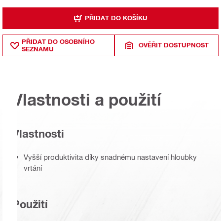
PŘIDAT DO KOŠÍKU
PŘIDAT DO OSOBNÍHO
OVĚŘIT DOSTUPNOST
SEZNAMU
Vlastnosti a použití
Vlastnosti
Vyšší produktivita díky snadnému nastavení hloubky
vrtání
Použití