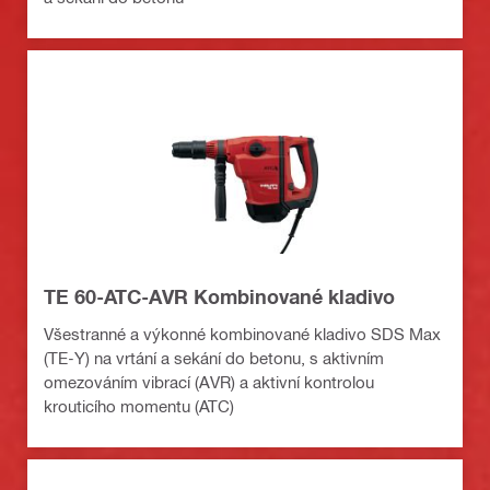
TE 60-ATC-AVR Kombinované kladivo
Všestranné a výkonné kombinované kladivo SDS Max
(TE-Y) na vrtání a sekání do betonu, s aktivním
omezováním vibrací (AVR) a aktivní kontrolou
krouticího momentu (ATC)