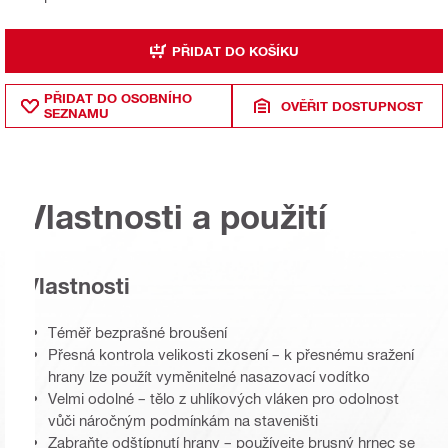
PŘIDAT DO KOŠÍKU
PŘIDAT DO OSOBNÍHO
OVĚŘIT DOSTUPNOST
SEZNAMU
Vlastnosti a použití
Vlastnosti
Téměř bezprašné broušení
Přesná kontrola velikosti zkosení – k přesnému sražení
hrany lze použít vyměnitelné nasazovací vodítko
Velmi odolné – tělo z uhlíkových vláken pro odolnost
vůči náročným podmínkám na staveništi
Zabraňte odštípnutí hrany – používejte brusný hrnec se