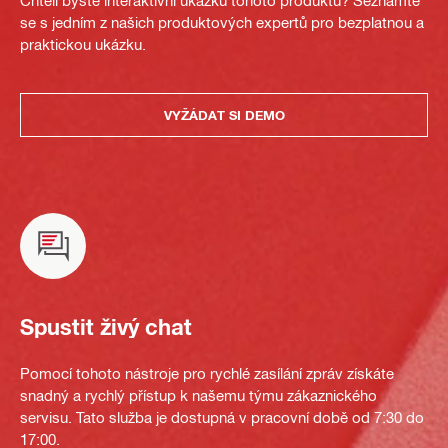
Chtěli byste interaktivní ukázku tohoto produktu? Seznamte
se s jedním z našich produktových expertů pro bezplatnou a
praktickou ukázku.
VYŽÁDAT SI DEMO
Spustit živý chat
Pomocí tohoto nástroje pro rychlé zasílání zpráv získáte
snadný a rychlý přístup k našemu týmu zákaznického
servisu. Tato služba je dostupná v pracovní době od 7:30 do
17:00.