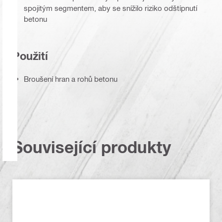
spojitým segmentem, aby se snížilo riziko odštípnutí
betonu
Použití
Broušení hran a rohů betonu
Související produkty