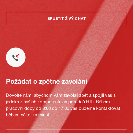
SPUSTIT ŽIVÝ CHAT
Požádat o zpětné zavolání
Dovolte nám, abychom vám zavolali zpět a spojili vás s
jedním z našich kompetentních poradců Hilti. Během
pracovní doby od 8:00 do 17:00 vás budeme kontaktovat
během několika minut.