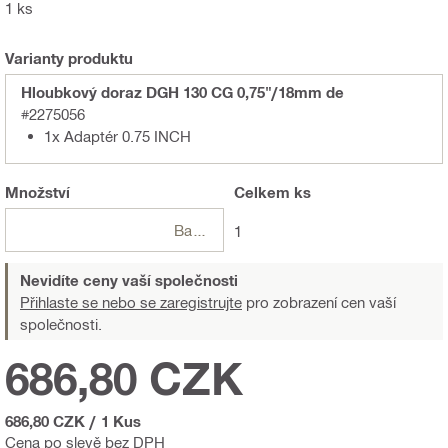
1 ks
Varianty produktu
Hloubkový doraz DGH 130 CG 0,75"/18mm de
#2275056
1x Adaptér 0.75 INCH
Množství
Celkem
ks
Balení
1
Nevidíte ceny vaší společnosti
Přihlaste se nebo se zaregistrujte
pro zobrazení cen vaší
společnosti.
686,80 CZK
686,80 CZK
/
1 Kus
Cena po slevě bez DPH