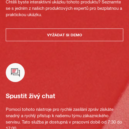
Chtěli byste interaktivní ukázku tohoto produktu? Seznamte
se s jedním z našich produktových expertů pro bezplatnou a
praktickou ukázku.
VYŽÁDAT SI DEMO
Spustit živý chat
Pomocí tohoto nástroje pro rychlé zasílání zpráv získáte
snadný a rychlý přístup k našemu týmu zákaznického
servisu. Tato služba je dostupná v pracovní době od 7:30 do
17:00.