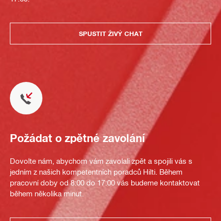
SPUSTIT ŽIVÝ CHAT
Požádat o zpětné zavolání
Dovolte nám, abychom vám zavolali zpět a spojili vás s
jedním z našich kompetentních poradců Hilti. Během
pracovní doby od 8:00 do 17:00 vás budeme kontaktovat
během několika minut.