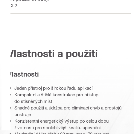
DX 2
Vlastnosti a použití
Vlastnosti
Jeden přístroj pro širokou řadu aplikací
Kompaktní a štíhlá konstrukce pro přístup
do stísněných míst
Snadné použití a údržba pro eliminaci chyb a prostojů
přístroje
Konzistentní energetický výstup po celou dobu
životnosti pro spolehlivější kvalitu upevnění