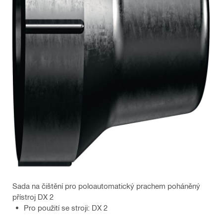
Sada na čištění pro poloautomatický prachem poháněný
přístroj DX 2
Pro použití se stroji: DX 2