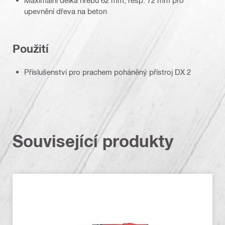
Maximální délka hřebu 62 mm, resp. 72 mm pro
upevnění dřeva na beton
Použití
Příslušenství pro prachem poháněný přístroj DX 2
Související produkty