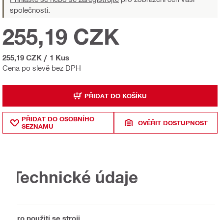
společnosti.
255,19 CZK
255,19 CZK
/
1 Kus
Cena po slevě bez DPH
PŘIDAT DO KOŠÍKU
PŘIDAT DO OSOBNÍHO
OVĚŘIT DOSTUPNOST
SEZNAMU
Technické údaje
Pro použití se stroji