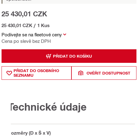
25 430,01 CZK
25 430,01 CZK
/
1 Kus
Podívejte se na fleetové ceny
Cena po slevě bez DPH
PŘIDAT DO KOŠÍKU
PŘIDAT DO OSOBNÍHO
OVĚŘIT DOSTUPNOST
SEZNAMU
Technické údaje
Rozměry (D x Š x V)