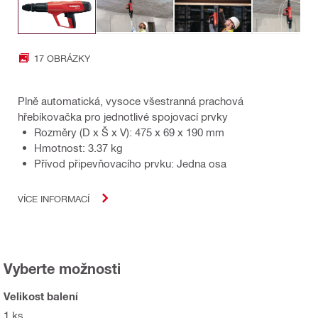
17 OBRÁZKY
Plně automatická, vysoce všestranná prachová
hřebíkovačka pro jednotlivé spojovací prvky
Rozměry (D x Š x V): 475 x 69 x 190 mm
Hmotnost: 3.37 kg
Přívod připevňovacího prvku: Jedna osa
VÍCE INFORMACÍ
Vyberte možnosti
Velikost balení
1 ks