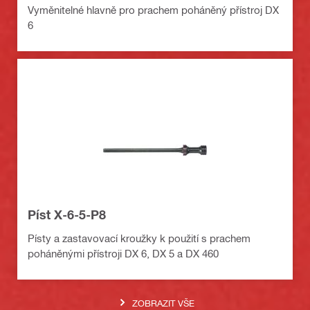
Vyměnitelné hlavně pro prachem poháněný přístroj DX
6
Píst X-6-5-P8
Písty a zastavovací kroužky k použití s prachem
poháněnými přístroji DX 6, DX 5 a DX 460
ZOBRAZIT VŠE