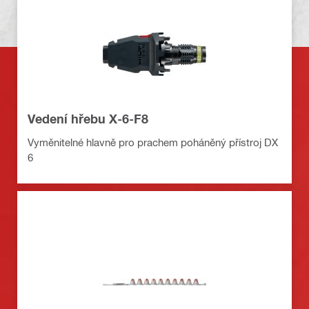
Vedení hřebu X-6-F8
Vyměnitelné hlavně pro prachem poháněný přístroj DX
6