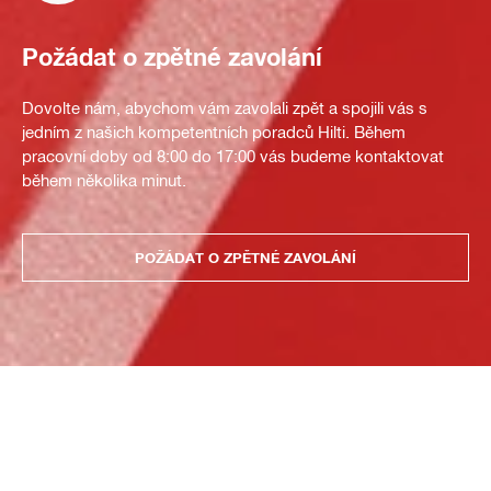
Požádat o zpětné zavolání
Dovolte nám, abychom vám zavolali zpět a spojili vás s
jedním z našich kompetentních poradců Hilti. Během
pracovní doby od 8:00 do 17:00 vás budeme kontaktovat
během několika minut.
POŽÁDAT O ZPĚTNÉ ZAVOLÁNÍ