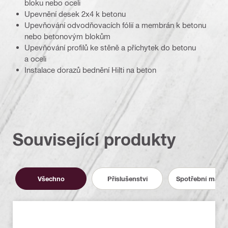
bloku nebo oceli
Upevnění desek 2x4 k betonu
Upevňování odvodňovacích fólií a membrán k betonu
nebo betonovým blokům
Upevňování profilů ke stěně a příchytek do betonu
a oceli
Instalace dorazů bednění Hilti na beton
Související produkty
Všechno
Příslušenství
Spotřební materi