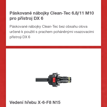
Páskované nábojky Clean-Tec 6.8/11 M10
pro přístroj DX 6
Páskované nábojky Clean-Tec bez obsahu olova
určené k použití s prachem poháněnými vsazovacími
přístroji DX 6
Vedení hřebu X-6-F8 N15