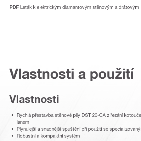
PDF
Leták k elektrickým diamantovým stěnovým a drátovým 
Vlastnosti a použití
Vlastnosti
Rychlá přestavba stěnové pily DST 20-CA z řezání kotou
lanem
Plynulejší a snadnější spuštění při použití se specializova
Robustní a kompaktní systém