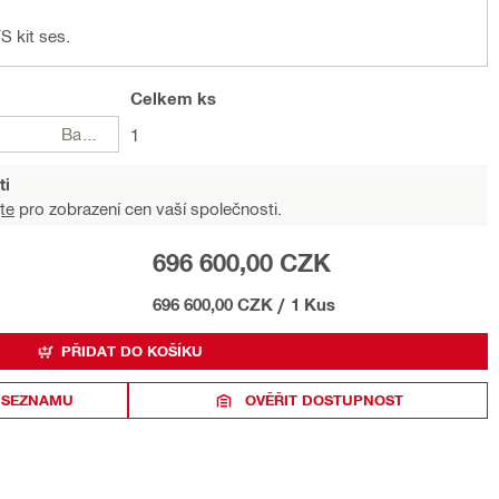
 kit ses.
Celkem
ks
Balení
1
ti
te
pro zobrazení cen vaší společnosti.
696 600,00 CZK
696 600,00 CZK
/
1 Kus
PŘIDAT DO KOŠÍKU
 SEZNAMU
OVĚŘIT DOSTUPNOST