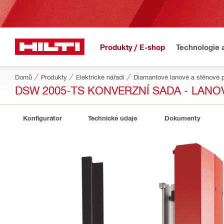
Produkty / E-shop
Technologie 
Domů
Produkty
Elektrické nářadí
Diamantové lanové a stěnové p
DSW 2005-TS KONVERZNÍ SADA - LANOV
Konfigurátor
Technické údaje
Dokumenty