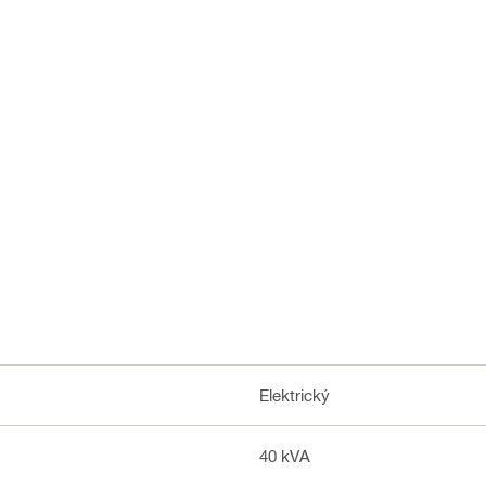
Elektrický
40 kVA