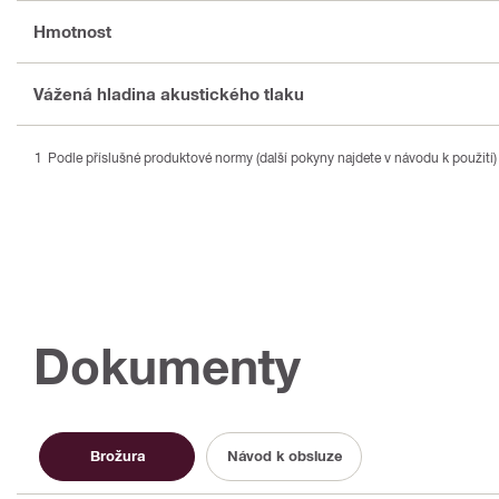
Hmotnost
Vážená hladina akustického tlaku
Podle příslušné produktové normy (další pokyny najdete v návodu k použití)
Dokumenty
Brožura
Návod k obsluze