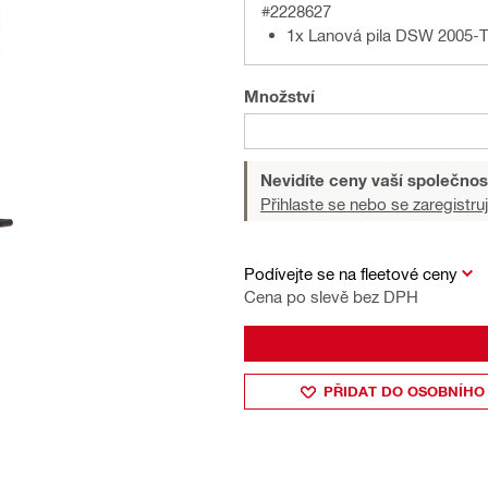
#2228627
1x Lanová pila DSW 2005-TS
Množství
Nevidíte ceny vaší společnos
Přihlaste se nebo se zaregistruj
Podívejte se na fleetové ceny
Cena po slevě bez DPH
PŘIDAT DO OSOBNÍHO