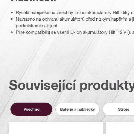
Rychlá nabíječka na všechny Li-ion akumulátory Hilti díky
Navrženo na ochranu akumulátorů před nízkým napětím a ji
podmínkami nabíjení
Plně kompatibilní se všemi Li-Ion akumulátory Hilti 12 V (s 
Související produkt
Všechno
Baterie a nabíječky
Stroje