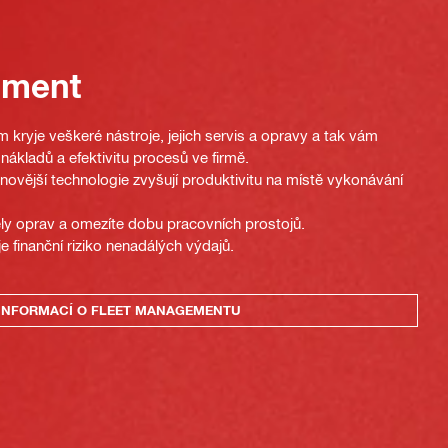
ement
 kryje veškeré nástroje, jejich servis a opravy a tak vám
nákladů a efektivitu procesů ve firmě.
novější technologie zvyšují produktivitu na místě vykonávání
ely oprav a omezíte dobu pracovních prostojů.
je finanční riziko nenadálých výdajů.
 INFORMACÍ O FLEET MANAGEMENTU