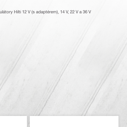
látory Hilti 12 V (s adaptérem), 14 V, 22 V a 36 V