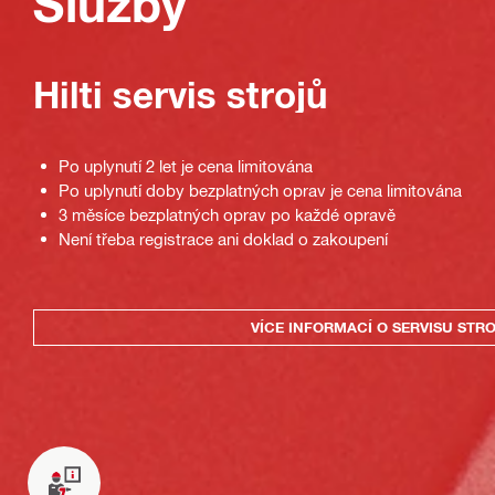
Služby
Hilti servis strojů
Po uplynutí 2 let je cena limitována
Po uplynutí doby bezplatných oprav je cena limitována
3 měsíce bezplatných oprav po každé opravě
Není třeba registrace ani doklad o zakoupení
VÍCE INFORMACÍ O SERVISU STR