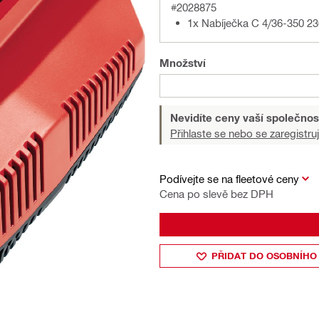
#2028875
1x Nabíječka C 4/36-350 2
Množství
Nevidíte ceny vaší společnos
Přihlaste se nebo se zaregistruj
Podívejte se na fleetové ceny
Cena po slevě bez DPH
PŘIDAT DO OSOBNÍHO