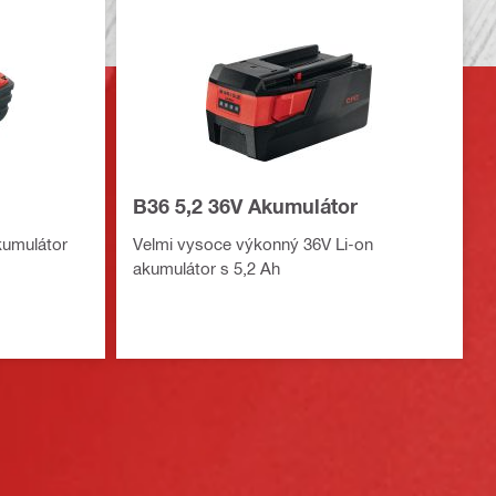
B36 5,2 36V Akumulátor
kumulátor
Velmi vysoce výkonný 36V Li-on
akumulátor s 5,2 Ah