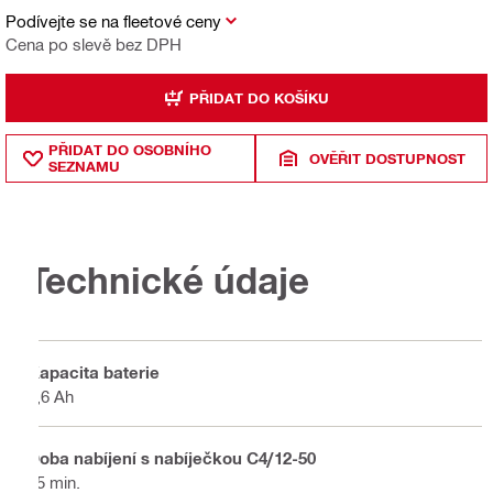
Podívejte se na fleetové ceny
Cena po slevě bez DPH
PŘIDAT DO KOŠÍKU
PŘIDAT DO OSOBNÍHO
OVĚŘIT DOSTUPNOST
SEZNAMU
Technické údaje
Kapacita baterie
2,6 Ah
Doba nabíjení s nabíječkou C4/12-50
35 min.