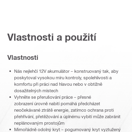
Vlastnosti a použití
Vlastnosti
Nás nejlehčí 12V akumulátor – konstruovaný tak, aby
poskytoval vysokou míru kontroly, spolehlivosti a
komfortu při práci nad hlavou nebo v obtížně
dosažitelných místech
Vyhněte se přerušování práce – přesné
zobrazení úrovně nabití pomáhá předcházet
neočekávané ztrátě energie, zatímco ochrana proti
přehřívání, přetěžování a úplnému vybití může zabránit
neplánovaným prostojům
Mimořádně odolný kryt – pogumovaný kryt vyztužený