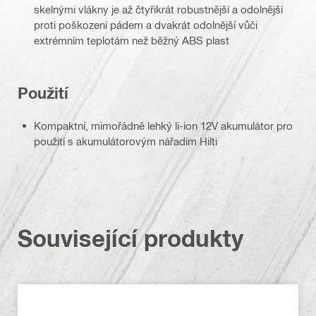
skelnými vlákny je až čtyřikrát robustnější a odolnější
proti poškození pádem a dvakrát odolnější vůči
extrémním teplotám než běžný ABS plast
Použití
Kompaktní, mimořádně lehký li-ion 12V akumulátor pro
použití s akumulátorovým nářadím Hilti
Související produkty