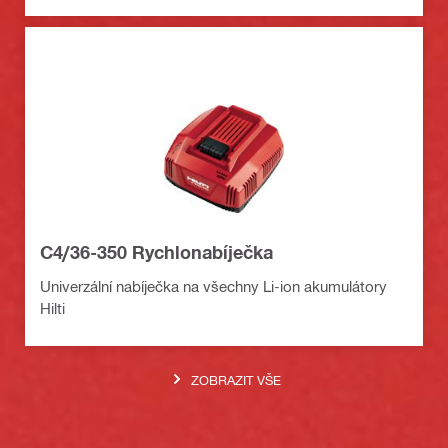
C4/36-350 Rychlonabíječka
Univerzální nabíječka na všechny Li-ion akumulátory
Hilti
ZOBRAZIT VŠE