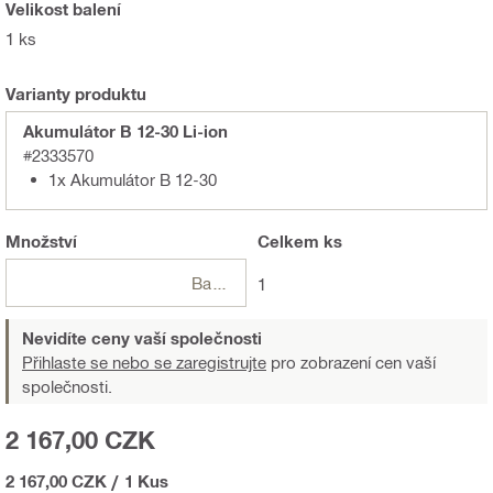
Velikost balení
1 ks
Varianty produktu
Akumulátor B 12-30 Li-ion
#2333570
1x Akumulátor B 12-30
Množství
Celkem
ks
Balení
1
Nevidíte ceny vaší společnosti
Přihlaste se nebo se zaregistrujte
pro zobrazení cen vaší
společnosti.
2 167,00 CZK
2 167,00 CZK
/
1 Kus