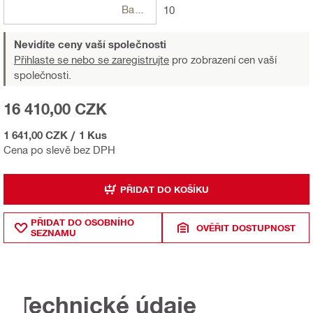
Balení
10
Nevidíte ceny vaší společnosti
Přihlaste se nebo se zaregistrujte
pro zobrazení cen vaší
společnosti.
16 410,00 CZK
1 641,00 CZK
/
1 Kus
Cena po slevě bez DPH
PŘIDAT DO KOŠÍKU
PŘIDAT DO OSOBNÍHO
OVĚŘIT DOSTUPNOST
SEZNAMU
Technické údaje