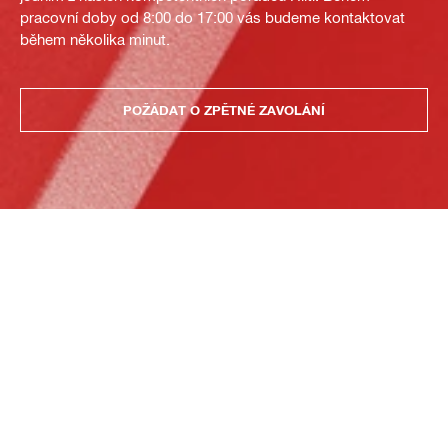
pracovní doby od 8:00 do 17:00 vás budeme kontaktovat
během několika minut.
POŽÁDAT O ZPĚTNÉ ZAVOLÁNÍ