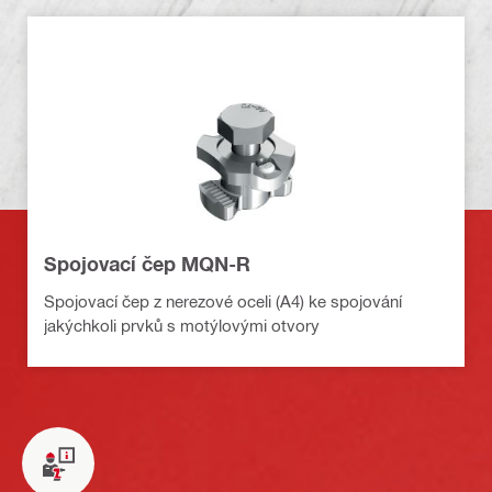
Spojovací čep MQN-R
Spojovací čep z nerezové oceli (A4) ke spojování
jakýchkoli prvků s motýlovými otvory