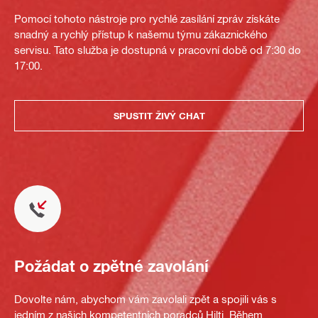
Pomocí tohoto nástroje pro rychlé zasílání zpráv získáte
snadný a rychlý přístup k našemu týmu zákaznického
servisu. Tato služba je dostupná v pracovní době od 7:30 do
17:00.
SPUSTIT ŽIVÝ CHAT
Požádat o zpětné zavolání
Dovolte nám, abychom vám zavolali zpět a spojili vás s
jedním z našich kompetentních poradců Hilti. Během