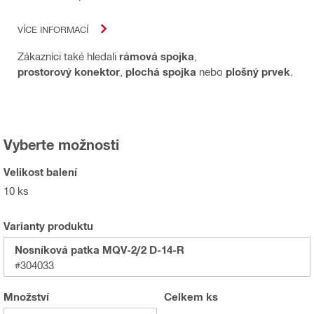
VÍCE INFORMACÍ
Zákazníci také hledali
rámová spojka
,
prostorový konektor
,
plochá spojka
nebo
plošný prvek
.
Vyberte možnosti
Velikost balení
10 ks
Varianty produktu
Nosníková patka MQV-2/2 D-14-R
#304033
Množství
Celkem
ks