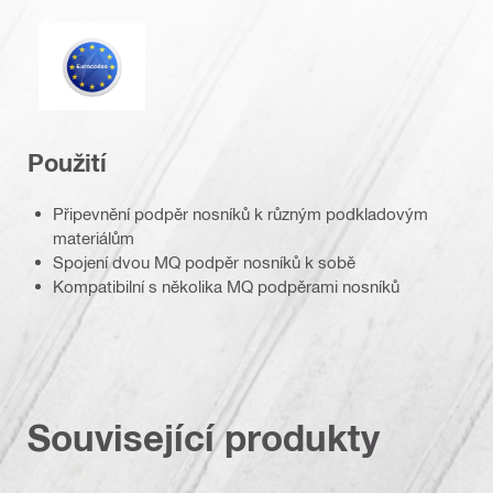
Eurokód
Použití
Připevnění podpěr nosníků k různým podkladovým
materiálům
Spojení dvou MQ podpěr nosníků k sobě
Kompatibilní s několika MQ podpěrami nosníků
Související produkty