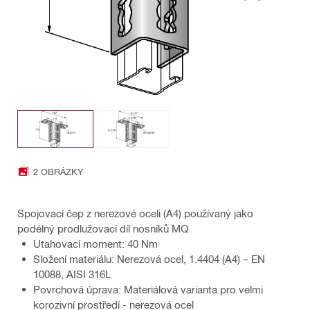
2 OBRÁZKY
Spojovací čep z nerezové oceli (A4) používaný jako
podélný prodlužovací díl nosníků MQ
Utahovací moment: 40 Nm
Složení materiálu: Nerezová ocel, 1.4404 (A4) – EN
10088, AISI 316L
Povrchová úprava: Materiálová varianta pro velmi
korozivní prostředí - nerezová ocel