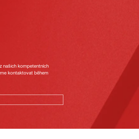
 z našich kompetentních
deme kontaktovat během