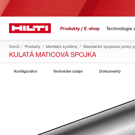
Produkty / E-shop
Technologie 
Domů
Produkty
Montážní systémy
Standardní spojovací prvky 
KULATÁ MATICOVÁ SPOJKA
Konfigurátor
Technické údaje
Dokumenty