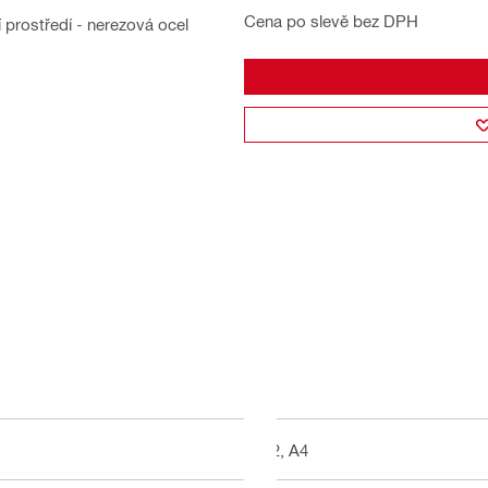
Cena po slevě bez DPH
 prostředí - nerezová ocel
A2, A4