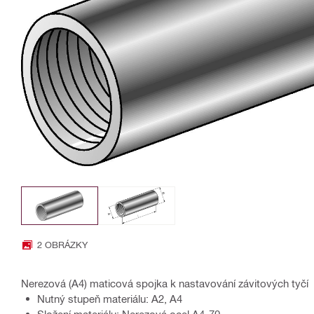
2 OBRÁZKY
Nerezová (A4) maticová spojka k nastavování závitových tyčí
Nutný stupeň materiálu: A2, A4