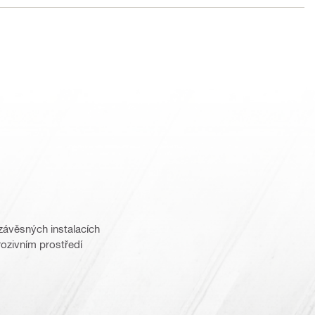
 závěsných instalacích
ozivním prostředí