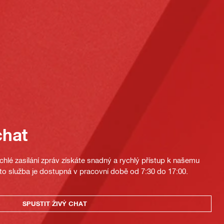
chat
hlé zasílání zpráv získáte snadný a rychlý přístup k našemu
to služba je dostupná v pracovní době od 7:30 do 17:00.
SPUSTIT ŽIVÝ CHAT