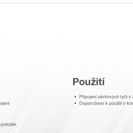
Použití
Připojení závitových tyčí v
ojení
Doporučeno k použití v kor
 položek.