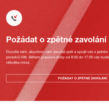
Požádat o zpětné zavolání
Dovolte nám, abychom vám zavolali zpět a spojili vás s jedním
poradců Hilti. Během pracovní doby od 8:00 do 17:00 vás bu
několika minut.
POŽÁDAT O ZPĚTNÉ ZAVOLÁNÍ