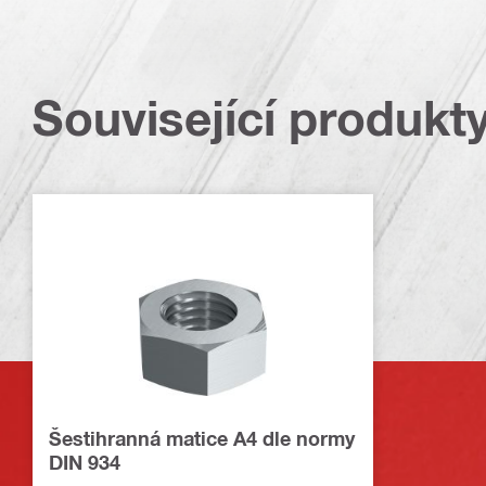
Související produkt
Šestihranná matice A4 dle normy
DIN 934