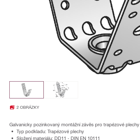
2 OBRÁZKY
Galvanicky pozinkovaný montážní závěs pro trapézové plechy 
Typ podkladu: Trapézové plechy
Složení materiálu: DD11 - DIN EN 10111