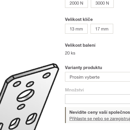
2000 N
3000 N
Velikost klíče
13 mm
17 mm
Velikost balení
20 ks
Varianty produktu
Prosím vyberte
Množství
Nevidíte ceny vaší společnos
Přihlaste se nebo se zaregistruj