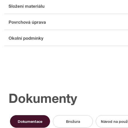
Složení materiálu
Povrchová úprava
Okolní podmínky
Dokumenty
Dokumentace
Brožura
Návod na použi