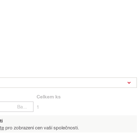
Celkem
ks
Balení
1
ti
te
pro zobrazení cen vaší společnosti.