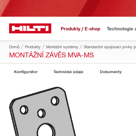
Produkty / E-shop
Technologie 
Domů
Produkty
Montážní systémy
Standardní spojovací prvky 
MONTÁŽNÍ ZÁVĚS MVA-MS
Konfigurátor
Technické údaje
Dokumenty