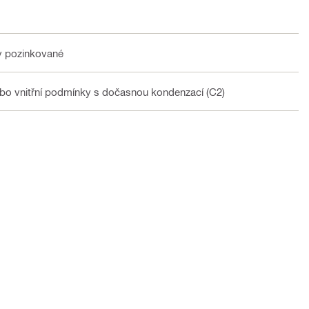
ky pozinkované
ebo vnitřní podmínky s dočasnou kondenzací (C2)