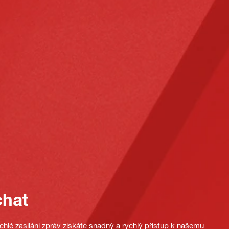
chat
hlé zasílání zpráv získáte snadný a rychlý přístup k našemu