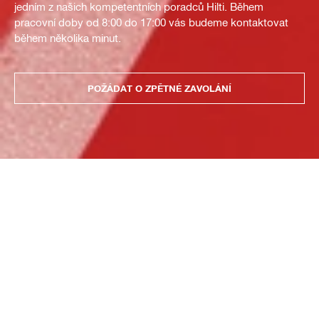
jedním z našich kompetentních poradců Hilti. Během
pracovní doby od 8:00 do 17:00 vás budeme kontaktovat
během několika minut.
POŽÁDAT O ZPĚTNÉ ZAVOLÁNÍ