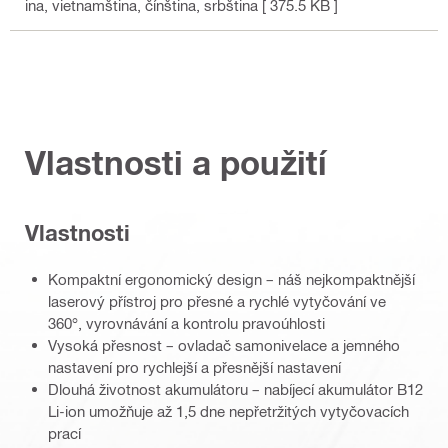
ina, vietnamština, čínština, srbština
[ 375.5 KB ]
Vlastnosti a použití
Vlastnosti
Kompaktní ergonomický design – náš nejkompaktnější
laserový přístroj pro přesné a rychlé vytyčování ve
360°, vyrovnávání a kontrolu pravoúhlosti
Vysoká přesnost – ovladač samonivelace a jemného
nastavení pro rychlejší a přesnější nastavení
Dlouhá životnost akumulátoru – nabíjecí akumulátor B12
Li-ion umožňuje až 1,5 dne nepřetržitých vytyčovacích
prací