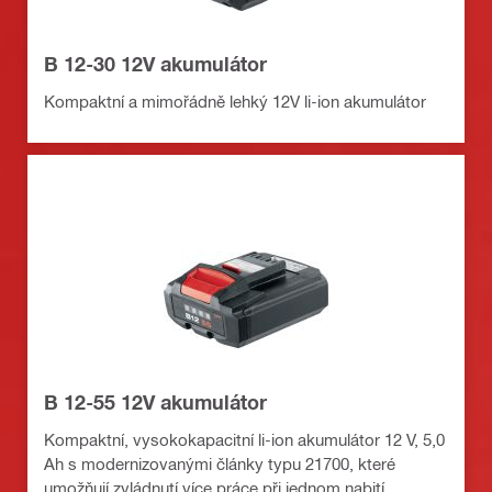
B 12-30 12V akumulátor
Kompaktní a mimořádně lehký 12V li-ion akumulátor
B 12-55 12V akumulátor
Kompaktní, vysokokapacitní li-ion akumulátor 12 V, 5,0
Ah s modernizovanými články typu 21700, které
umožňují zvládnutí více práce při jednom nabití