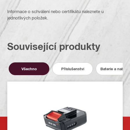
Informace o schválení nebo certifikátu naleznete u
jednotlivých položek.
Související produkty
Všechno
Příslušenství
Baterie a nabíje