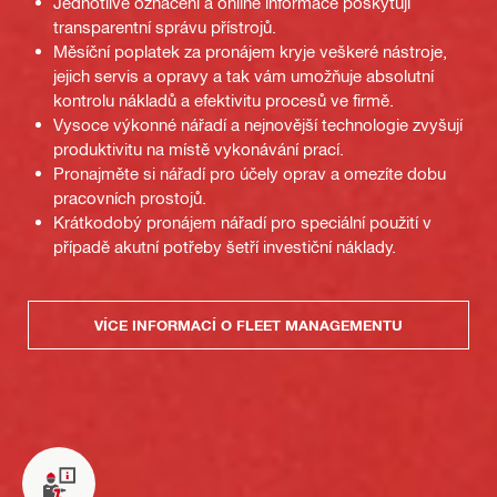
Jednotlivé označení a online informace poskytují
transparentní správu přístrojů.
Měsíční poplatek za pronájem kryje veškeré nástroje,
jejich servis a opravy a tak vám umožňuje absolutní
kontrolu nákladů a efektivitu procesů ve firmě.
Vysoce výkonné nářadí a nejnovější technologie zvyšují
produktivitu na místě vykonávání prací.
Pronajměte si nářadí pro účely oprav a omezíte dobu
pracovních prostojů.
Krátkodobý pronájem nářadí pro speciální použití v
případě akutní potřeby šetří investiční náklady.
VÍCE INFORMACÍ O FLEET MANAGEMENTU