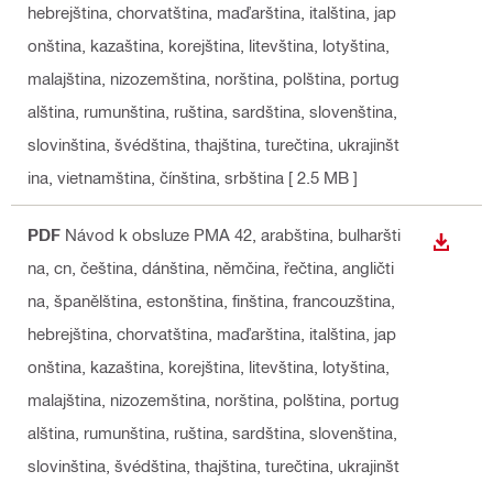
hebrejština, chorvatština, maďarština, italština, jap
onština, kazaština, korejština, litevština, lotyština,
malajština, nizozemština, norština, polština, portug
alština, rumunština, ruština, sardština, slovenština,
slovinština, švédština, thajština, turečtina, ukrajinšt
ina, vietnamština, čínština, srbština
[ 2.5 MB ]
PDF
Návod k obsluze PMA 42
, arabština, bulharšti
STÁHN
na, cn, čeština, dánština, němčina, řečtina, angličti
na, španělština, estonština, finština, francouzština,
hebrejština, chorvatština, maďarština, italština, jap
onština, kazaština, korejština, litevština, lotyština,
malajština, nizozemština, norština, polština, portug
alština, rumunština, ruština, sardština, slovenština,
slovinština, švédština, thajština, turečtina, ukrajinšt