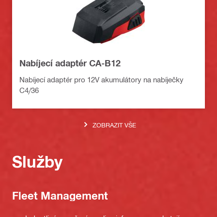
Nabíjecí adaptér CA-B12
Nabíjecí adaptér pro 12V akumulátory na nabíječky
C4/36
ZOBRAZIT VŠE
Služby
Fleet Management