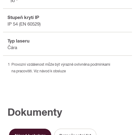
360 °
Stupeň krytí IP
IP 54 (EN 60529)
Typ laseru
Čára
Provozní vzdálenost může být výrazně ovlivněna podmínkami
na pracovišti. Viz návod k obsluze
Dokumenty