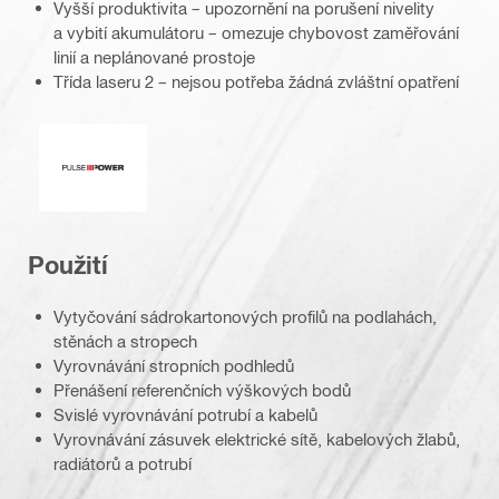
Vyšší produktivita – upozornění na porušení nivelity
a vybití akumulátoru – omezuje chybovost zaměřování
linií a neplánované prostoje
Třída laseru 2 – nejsou potřeba žádná zvláštní opatření
Pulzní výkon
Použití
Vytyčování sádrokartonových profilů na podlahách,
stěnách a stropech
Vyrovnávání stropních podhledů
Přenášení referenčních výškových bodů
Svislé vyrovnávání potrubí a kabelů
Vyrovnávání zásuvek elektrické sítě, kabelových žlabů,
radiátorů a potrubí