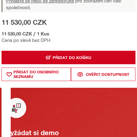
Přihlaste se nebo se zaregistrujte
pro zobrazení cen vaší
společnosti.
11 530,00 CZK
11 530,00 CZK
/
1 Kus
Cena po slevě bez DPH
PŘIDAT DO KOŠÍKU
PŘIDAT DO OSOBNÍHO
OVĚŘIT DOSTUPNOST
SEZNAMU
Vyžádat si demo