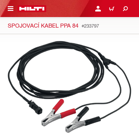
 NA HLAVNÍ OBSAH
PŘIHLÁSIT NEBO ZAREG
KOŠÍK
SPOJOVACÍ KABEL PPA 84
#233797