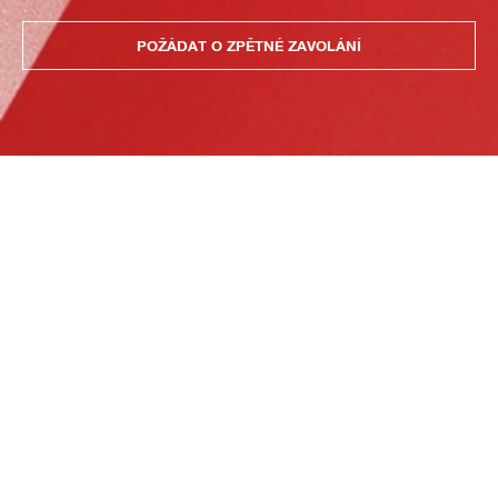
POŽÁDAT O ZPĚTNÉ ZAVOLÁNÍ