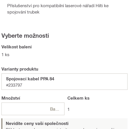
Příslušenství pro kompatibilní laserové nářadí Hilti ke
spojování trubek
Vyberte možnosti
Velikost balení
1 ks
Varianty produktu
Spojovací kabel PPA 84
#233797
Množství
Celkem
ks
Balení
1
Nevidíte ceny vaší společnosti