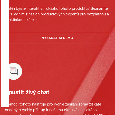
Chtěli byste interaktivní ukázku tohoto produktu? Seznamte
se s jedním z našich produktových expertů pro bezplatnou a
praktickou ukázku.
VYŽÁDAT SI DEMO
Spustit živý chat
Pomocí tohoto nástroje pro rychlé zasílání zpráv získáte
snadný a rychlý přístup k našemu týmu zákaznického