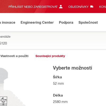
PŘIHLÁSIT NEBO ZAREGISTROVAT
OBJEDNÁVKY
KONT
a inovace
Engineering Center
Podpora
Společnost
 bandáže
5120
Vlastnosti a použití
Související produkty
Vyberte možnosti
Šířka
52 mm
Délka
2580 mm