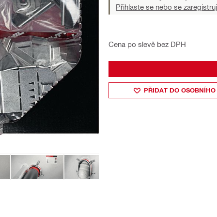
Přihlaste se nebo se zaregistruj
Cena po slevě bez DPH
PŘIDAT DO OSOBNÍHO