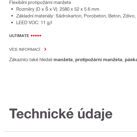
Flexibilní protipožární manžeta
Rozměry (D x Š x V): 2580 x 52 x 5.6 mm
Základní materiály: Sádrokarton, Porobeton, Beton, Zdivo
LEED VOC: 11 g/l
ULTIMATE
VÍCE INFORMACÍ
Zákazníci také hledali
manžeta
,
protipožární manžeta
,
pásk
Technické údaje