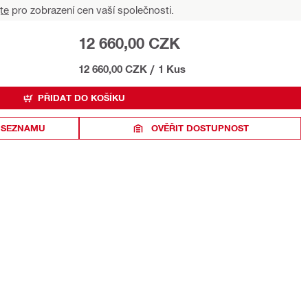
te
pro zobrazení cen vaší společnosti.
12 660,00 CZK
12 660,00 CZK
/
1 Kus
PŘIDAT DO KOŠÍKU
 SEZNAMU
OVĚŘIT DOSTUPNOST