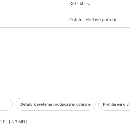
-30 - 50 °C
Ostatní, Hořlavé potrubí
Detaily k systému protipožární ochrany
Prohlášení o v
C EL
[ 3.3 MB ]