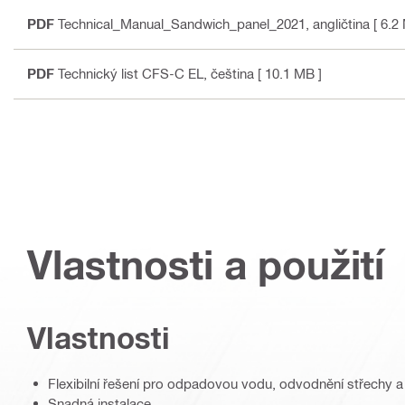
PDF
Technical_Manual_Sandwich_panel_2021
, angličtina
[ 6.2
PDF
Technický list CFS-C EL
, čeština
[ 10.1 MB ]
Vlastnosti a použití
Vlastnosti
Flexibilní řešení pro odpadovou vodu, odvodnění střechy 
Snadná instalace