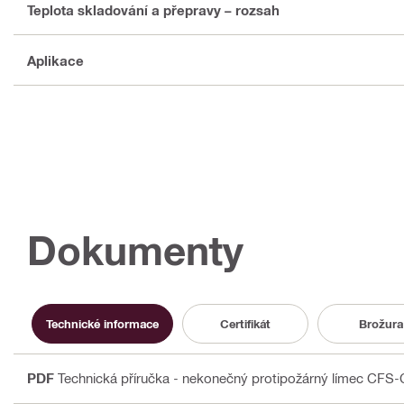
Teplota skladování a přepravy – rozsah
Aplikace
Dokumenty
Technické informace
Certifikát
Brožura
PDF
Technická příručka - nekonečný protipožárný límec CFS-