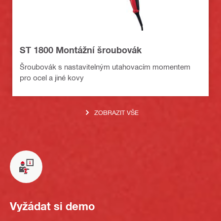
ST 1800 Montážní šroubovák
Šroubovák s nastavitelným utahovacím momentem
pro ocel a jiné kovy
ZOBRAZIT VŠE
Vyžádat si demo