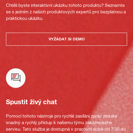
Chtěli byste interaktivní ukázku tohoto produktu? Seznamte
se s jedním z našich produktových expertů pro bezplatnou a
praktickou ukázku.
VYŽÁDAT SI DEMO
Spustit živý chat
Pomocí tohoto nástroje pro rychlé zasílání zpráv získáte
snadný a rychlý přístup k našemu týmu zákaznického
servisu. Tato služba je dostupná v pracovní době od 7:30 do