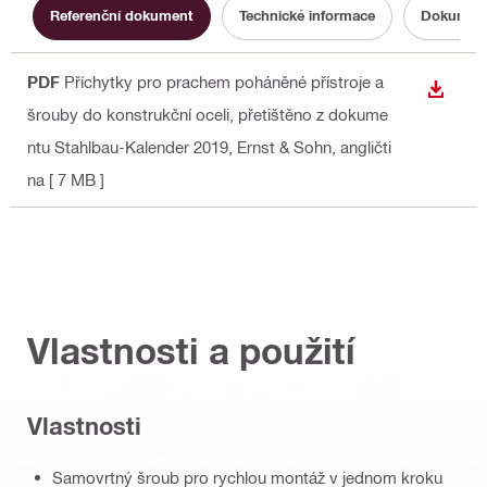
Referenční dokument
Technické informace
Dokumenta
PDF
Příchytky pro prachem poháněné přístroje a
STÁHN
šrouby do konstrukční oceli, přetištěno z dokume
ntu Stahlbau-Kalender 2019, Ernst & Sohn
, angličti
na
[ 7 MB ]
Vlastnosti a použití
Vlastnosti
Samovrtný šroub pro rychlou montáž v jednom kroku