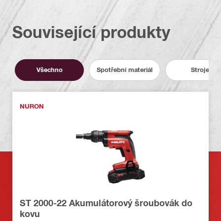
Související produkty
Všechno
Spotřební materiál
Stroje
NURON
ST 2000-22 Akumulátorový šroubovák do
kovu