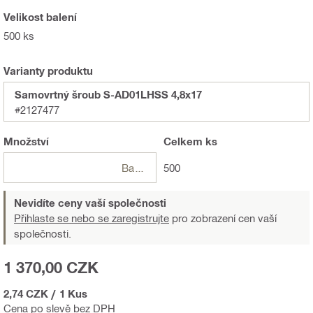
Velikost balení
500 ks
Varianty produktu
Samovrtný šroub S-AD01LHSS 4,8x17
#2127477
Množství
Celkem
ks
Balení
500
Nevidíte ceny vaší společnosti
Přihlaste se nebo se zaregistrujte
pro zobrazení cen vaší
společnosti.
1 370,00 CZK
2,74 CZK
/
1 Kus
Cena po slevě bez DPH