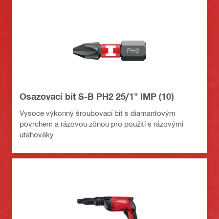
Osazovací bit S-B PH2 25/1" IMP (10)
Vysoce výkonný šroubovací bit s diamantovým
povrchem a rázovou zónou pro použití s rázovými
utahováky