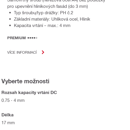
pro upevnění hliníkových fasád (do 3 mm)
Typ šroubu/typ drážky: PH č.2
Základní materiály: Uhlíková ocel, Hliník
Kapacita vrtání – max.: 4 mm
PREMIUM
VÍCE INFORMACÍ
Vyberte možnosti
Rozsah kapacity vrtání DC
0.75 - 4 mm
Délka
17 mm