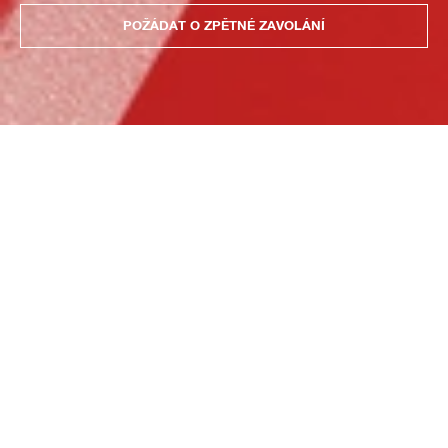
POŽÁDAT O ZPĚTNÉ ZAVOLÁNÍ