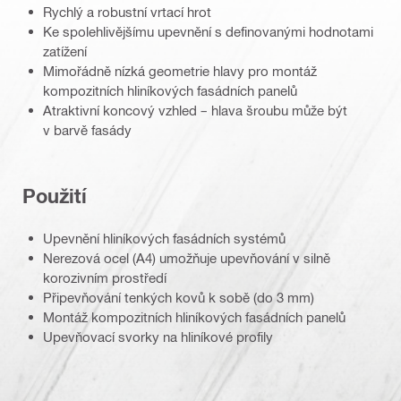
Rychlý a robustní vrtací hrot
Ke spolehlivějšímu upevnění s definovanými hodnotami
zatížení
Mimořádně nízká geometrie hlavy pro montáž
kompozitních hliníkových fasádních panelů
Atraktivní koncový vzhled – hlava šroubu může být
v barvě fasády
Použití
Upevnění hliníkových fasádních systémů
Nerezová ocel (A4) umožňuje upevňování v silně
korozivním prostředí
Připevňování tenkých kovů k sobě (do 3 mm)
Montáž kompozitních hliníkových fasádních panelů
Upevňovací svorky na hliníkové profily