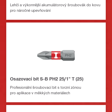
Lehčí a výkonnější akumulátorový šroubovák do kovu
pro náročné upevňování
Osazovací bit S-B PH2 25/1" T (25)
Profesionální šroubovací bit s torzní zónou
pro aplikace v měkkých materiálech