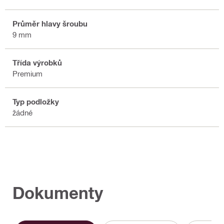
Průměr hlavy šroubu
9 mm
Třída výrobků
Premium
Typ podložky
žádné
Dokumenty