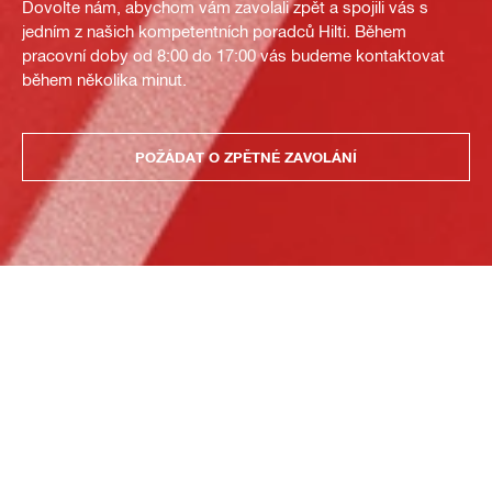
Dovolte nám, abychom vám zavolali zpět a spojili vás s
jedním z našich kompetentních poradců Hilti. Během
pracovní doby od 8:00 do 17:00 vás budeme kontaktovat
během několika minut.
POŽÁDAT O ZPĚTNÉ ZAVOLÁNÍ