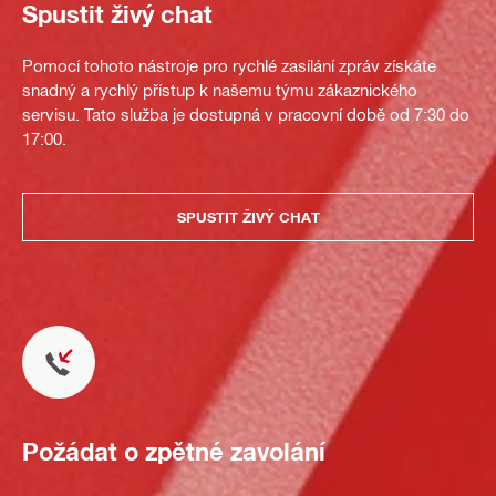
Spustit živý chat
Pomocí tohoto nástroje pro rychlé zasílání zpráv získáte
snadný a rychlý přístup k našemu týmu zákaznického
servisu. Tato služba je dostupná v pracovní době od 7:30 do
17:00.
SPUSTIT ŽIVÝ CHAT
Požádat o zpětné zavolání