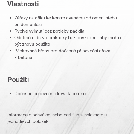
Vlastnosti
Zářezy na dříku ke kontrolovanému odlomení hřebu
při demontáži
Rychlé vyjmutí bez potřeby páčidla
Odstraňte dřevo prakticky bez poškození, aby mohlo
být znovu použito
Páskované hřeby pro dočasné připevnění dřeva
k betonu
Použití
Dočasné připevnění dřeva k betonu
Informace o schválení nebo certifikátu naleznete u
jednotlivých položek.