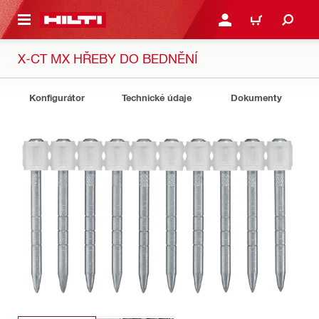
 NA HLAVNÍ OBSAH
PŘIHLÁSIT NEBO ZAREG
KOŠÍK
X-CT MX HŘEBY DO BEDNĚNÍ
Konfigurátor
Technické údaje
Dokumenty