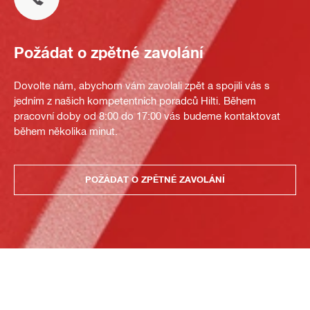
Požádat o zpětné zavolání
Dovolte nám, abychom vám zavolali zpět a spojili vás s
jedním z našich kompetentních poradců Hilti. Během
pracovní doby od 8:00 do 17:00 vás budeme kontaktovat
během několika minut.
POŽÁDAT O ZPĚTNÉ ZAVOLÁNÍ