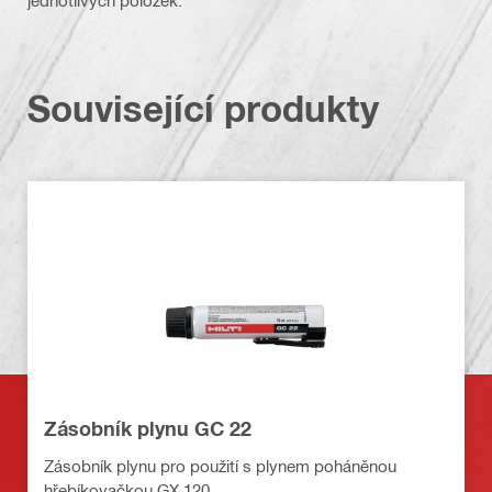
Související produkty
Zásobník plynu GC 22
Zásobník plynu pro použití s plynem poháněnou
hřebíkovačkou GX 120