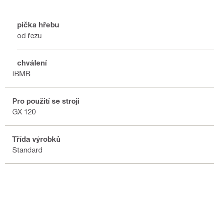
Špička hřebu
Bod řezu
Schválení
IBMB
Pro použití se stroji
GX 120
Třída výrobků
Standard