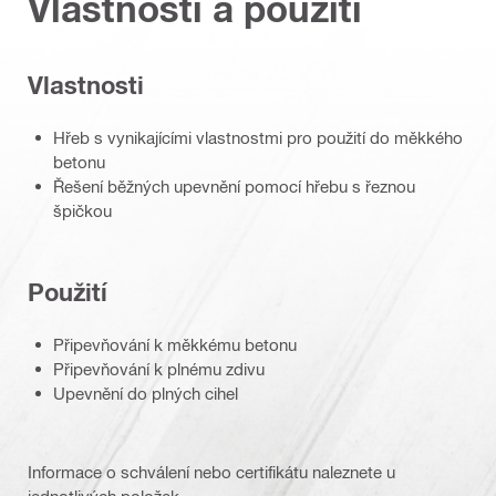
Vlastnosti a použití
Vlastnosti
Hřeb s vynikajícími vlastnostmi pro použití do měkkého
betonu
Řešení běžných upevnění pomocí hřebu s řeznou
špičkou
Použití
Připevňování k měkkému betonu
Připevňování k plnému zdivu
Upevnění do plných cihel
Informace o schválení nebo certifikátu naleznete u
jednotlivých položek.