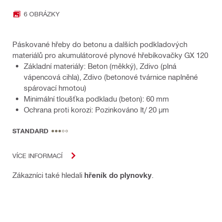
6 OBRÁZKY
Páskované hřeby do betonu a dalších podkladových
materiálů pro akumulátorové plynové hřebíkovačky GX 120
Základní materiály: Beton (měkký), Zdivo (plná
vápencová cihla), Zdivo (betonové tvárnice naplněné
spárovací hmotou)
Minimální tloušťka podkladu (beton): 60 mm
Ochrana proti korozi: Pozinkováno lt/ 20 µm
STANDARD
VÍCE INFORMACÍ
Zákazníci také hledali
hřeník do plynovky
.