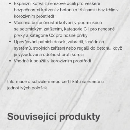
Expanzní kotva z nerezové oceli pro veškeré
bezpečnostní kotvení v betonu s trhlinami i bez trhlin v
korozivním prostředí
Všechna bezpečnostní kotvení v podmínkách
se seizmickým zatížením, kategorie C1 pro nenosné
prvky a kategorie C2 pro nosné prvky
Upevňování patních desek, zábradlí, fasádních
systémů, strojních zařízení nebo regálů do betonu, když
je vyžadována odolnost proti korozi
Vhodné k použití v korozivním prostředí
Informace o schválení nebo certifikátu naleznete u
jednotlivých položek.
Související produkty