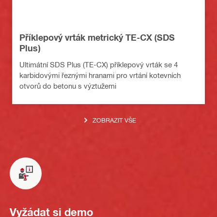
Příklepový vrták metrický TE-CX (SDS
Plus)
Ultimátní SDS Plus (TE-CX) příklepový vrták se 4
karbidovými řeznými hranami pro vrtání kotevních
otvorů do betonu s výztužemi
ZOBRAZIT VŠE
Vyžádat si demo