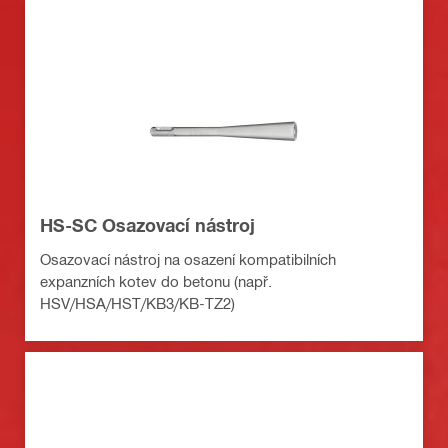
HS-SC Osazovací nástroj
Osazovací nástroj na osazení kompatibilních
expanzních kotev do betonu (např.
HSV/HSA/HST/KB3/KB-TZ2)