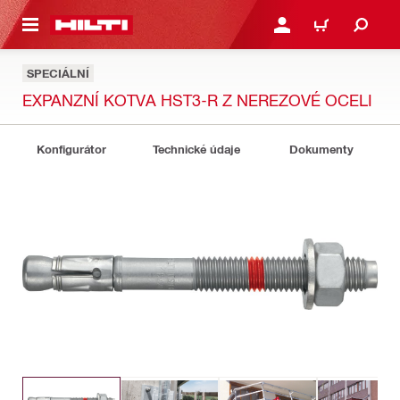
 NA HLAVNÍ OBSAH
PŘIHLÁSIT NEBO ZAREG
KOŠÍK
SPECIÁLNÍ
EXPANZNÍ KOTVA HST3-R Z NEREZOVÉ OCELI
Konfigurátor
Technické údaje
Dokumenty