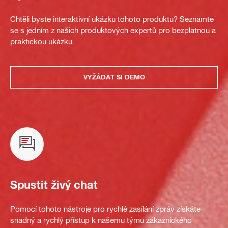
Chtěli byste interaktivní ukázku tohoto produktu? Seznamte
se s jedním z našich produktových expertů pro bezplatnou a
praktickou ukázku.
VYŽÁDAT SI DEMO
Spustit živý chat
Pomocí tohoto nástroje pro rychlé zasílání zpráv získáte
snadný a rychlý přístup k našemu týmu zákaznického