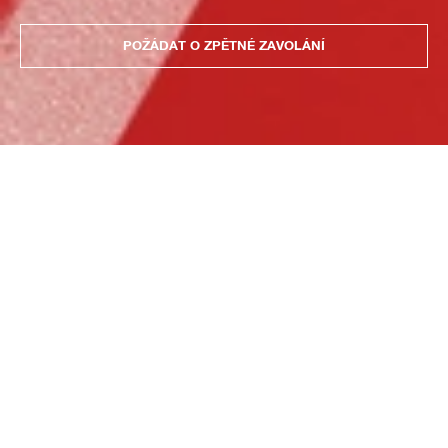
POŽÁDAT O ZPĚTNÉ ZAVOLÁNÍ