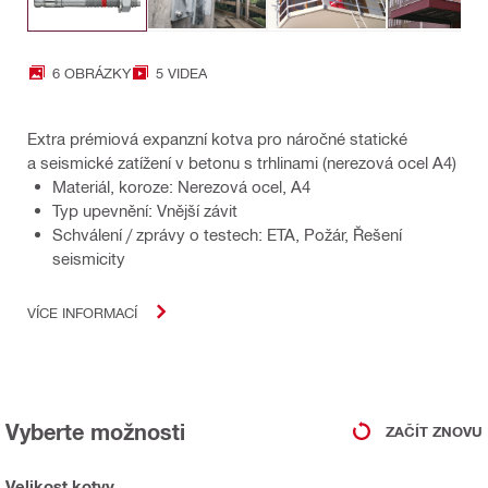
6 OBRÁZKY
5 VIDEA
Extra prémiová expanzní kotva pro náročné statické
a seismické zatížení v betonu s trhlinami (nerezová ocel A4)
Materiál, koroze: Nerezová ocel, A4
Typ upevnění: Vnější závit
Schválení / zprávy o testech: ETA, Požár, Řešení
seismicity
VÍCE INFORMACÍ
Vyberte možnosti
ZAČÍT ZNOVU
Velikost kotvy