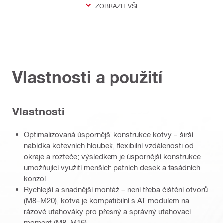
ZOBRAZIT VŠE
Vlastnosti a použití
Vlastnosti
Optimalizovaná úspornější konstrukce kotvy – širší
nabídka kotevních hloubek, flexibilní vzdálenosti od
okraje a rozteče; výsledkem je úspornější konstrukce
umožňující využití menších patních desek a fasádních
konzol
Rychlejší a snadnější montáž – není třeba čištění otvorů
(M8–M20), kotva je kompatibilní s AT modulem na
rázové utahováky pro přesný a správný utahovací
moment (M8–M16)