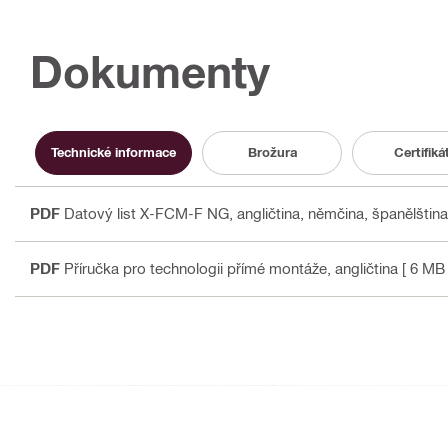
Dokumenty
Technické informace
Brožura
Certifiká
PDF
Datový list X-FCM-F NG
, angličtina, němčina, španělština,
PDF
Příručka pro technologii přímé montáže
, angličtina
[ 6 MB 