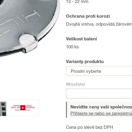
13 - 22 mm
Ochrana proti korozi
Dvojitá vrstva, odpovídá žárové
Velikost balení
100 ks
Varianty produktu
Prosím vyberte
Množství
Nevidíte ceny vaší společnos
Přihlaste se nebo se zaregistruj
Cena po slevě bez DPH