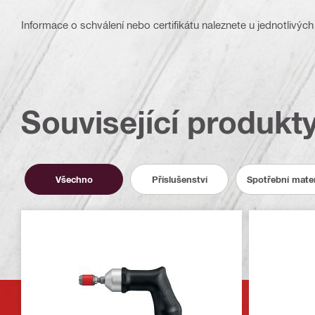
Informace o schválení nebo certifikátu naleznete u jednotlivých
Související produkt
Všechno
Příslušenství
Spotřební mater