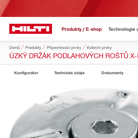
Produkty / E-shop
Technologie 
Domů
Produkty
Připevňovací prvky
Kotevní prvky
ÚZKÝ DRŽÁK PODLAHOVÝCH ROŠTŮ X-
Konfigurátor
Technické údaje
Dokumenty