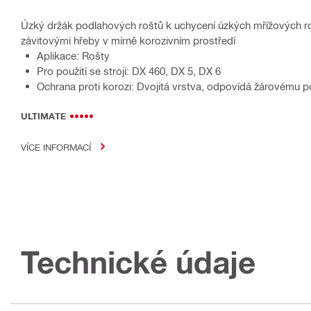
Úzký držák podlahových roštů k uchycení úzkých mřížových r
závitovými hřeby v mírně korozivním prostředí
Aplikace: Rošty
Pro použití se stroji: DX 460, DX 5, DX 6
Ochrana proti korozi: Dvojitá vrstva, odpovídá žárovému 
ULTIMATE
VÍCE INFORMACÍ
Technické údaje