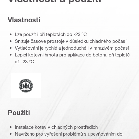
Vlastnosti
Lze použít i při teplotách do -23 °C
Snižuje časové prostoje v důsledku chladného počasí
Vytlačování je rychlé a jednoduché i v mrazivém počasí
Lepicí kotevní hmota pro aplikace do betonu při teplotě
až -23 °C
Leadership v designu energie a prostředí
Použití
Instalace kotev v chladných prostředích
Navrženo pro vyřešení problémů s upevňováním do