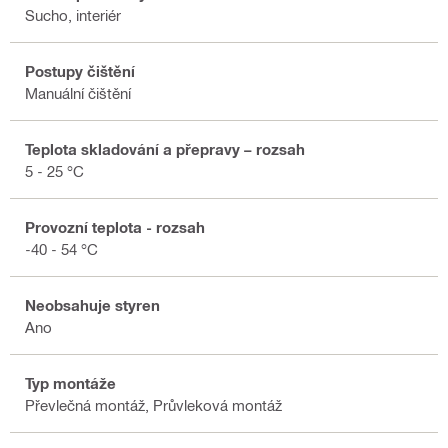
Sucho, interiér
Postupy čištění
Manuální čištění
Teplota skladování a přepravy – rozsah
5 - 25 °C
Provozní teplota - rozsah
-40 - 54 °C
Neobsahuje styren
Ano
Typ montáže
Převlečná montáž, Průvleková montáž