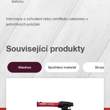
betonu
Informace o schválení nebo certifikátu naleznete u
jednotlivých položek.
Související produkty
Všechno
Spotřební materiál
Stroje