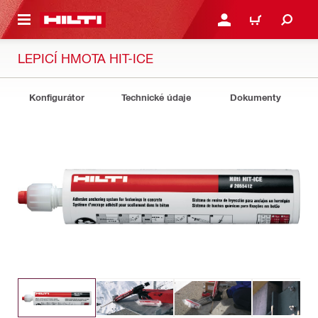
 NA HLAVNÍ OBSAH
PŘIHLÁSIT NEBO ZAREG
KOŠÍK
LEPICÍ HMOTA HIT-ICE
Konfigurátor
Technické údaje
Dokumenty