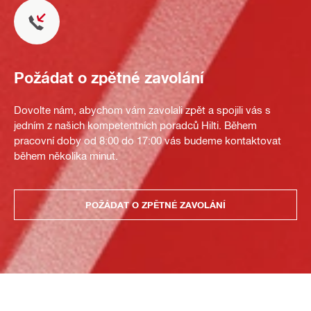
Požádat o zpětné zavolání
Dovolte nám, abychom vám zavolali zpět a spojili vás s
jedním z našich kompetentních poradců Hilti. Během
pracovní doby od 8:00 do 17:00 vás budeme kontaktovat
během několika minut.
POŽÁDAT O ZPĚTNÉ ZAVOLÁNÍ