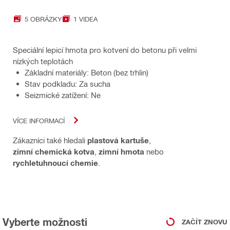
5 OBRÁZKY
1 VIDEA
Speciální lepicí hmota pro kotvení do betonu při velmi
nízkých teplotách
Základní materiály: Beton (bez trhlin)
Stav podkladu: Za sucha
Seizmické zatížení: Ne
VÍCE INFORMACÍ
Zákazníci také hledali
plastová kartuše
,
zimní chemická kotva
,
zimní hmota
nebo
rychletuhnoucí chemie
.
Vyberte možnosti
ZAČÍT ZNOVU