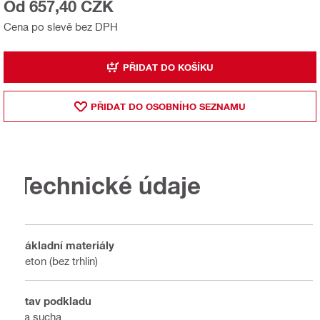
Od 657,40 CZK
Cena po slevě bez DPH
PŘIDAT DO KOŠÍKU
PŘIDAT DO OSOBNÍHO SEZNAMU
Technické údaje
Základní materiály
Beton (bez trhlin)
Stav podkladu
Za sucha