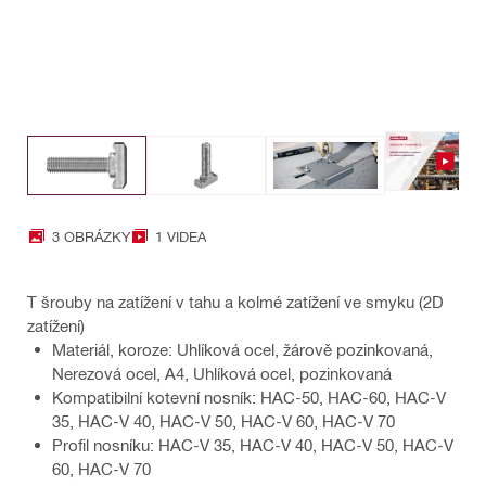
3 OBRÁZKY
1 VIDEA
T šrouby na zatížení v tahu a kolmé zatížení ve smyku (2D
zatížení)
Materiál, koroze: Uhlíková ocel, žárově pozinkovaná,
Nerezová ocel, A4, Uhlíková ocel, pozinkovaná
Kompatibilní kotevní nosník: HAC-50, HAC-60, HAC-V
35, HAC-V 40, HAC-V 50, HAC-V 60, HAC-V 70
Profil nosníku: HAC-V 35, HAC-V 40, HAC-V 50, HAC-V
60, HAC-V 70