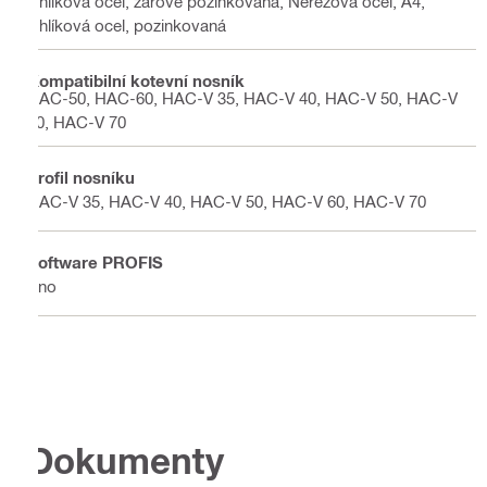
Uhlíková ocel, žárově pozinkovaná, Nerezová ocel, A4,
Uhlíková ocel, pozinkovaná
Kompatibilní kotevní nosník
HAC-50, HAC-60, HAC-V 35, HAC-V 40, HAC-V 50, HAC-V
60, HAC-V 70
Profil nosníku
HAC-V 35, HAC-V 40, HAC-V 50, HAC-V 60, HAC-V 70
Software PROFIS
Ano
Dokumenty