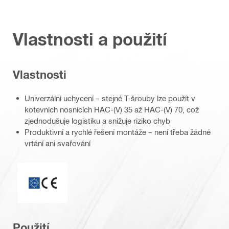
Vlastnosti a použití
Vlastnosti
Univerzální uchycení – stejné T-šrouby lze použít v
kotevních nosnících HAC-(V) 35 až HAC-(V) 70, což
zjednodušuje logistiku a snižuje riziko chyb
Produktivní a rychlé řešení montáže – není třeba žádné
vrtání ani svařování
Označení CE
Použití