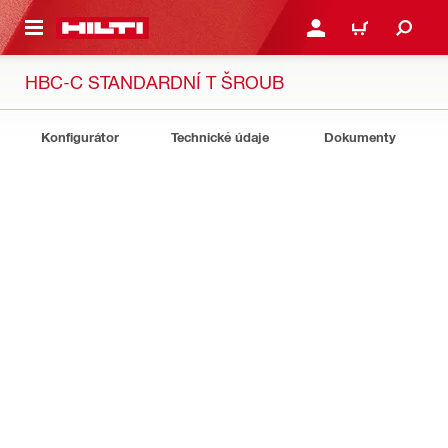
 NA HLAVNÍ OBSAH
PŘIHLÁSIT NEBO ZAREG
KOŠÍK
HBC-C STANDARDNÍ T ŠROUB
Konfigurátor
Technické údaje
Dokumenty