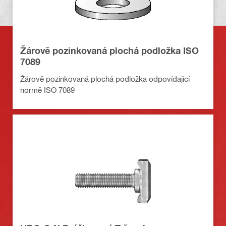
Žárově pozinkovaná plochá podložka ISO
7089
Žárově pozinkovaná plochá podložka odpovídající
normě ISO 7089