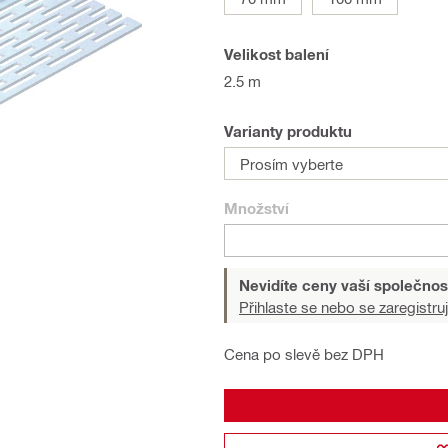
Velikost balení
2.5 m
Varianty produktu
Prosím vyberte
Množství
Nevidíte ceny vaší společnos
Přihlaste se nebo se zaregistruj
Cena po slevě bez DPH