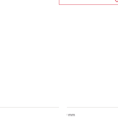
30 mm