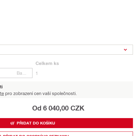
Celkem
ks
Balení
1
ti
te
pro zobrazení cen vaší společnosti.
Od 6 040,00 CZK
PŘIDAT DO KOŠÍKU