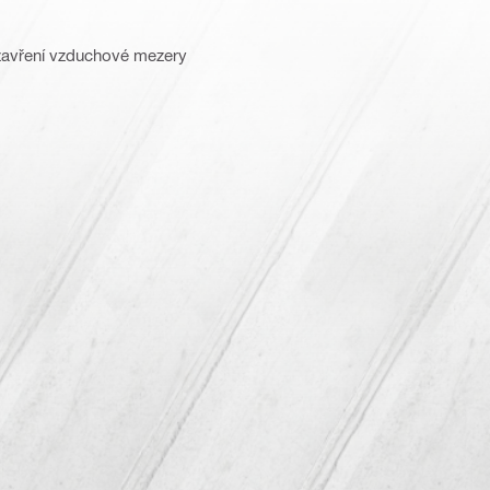
uzavření vzduchové mezery