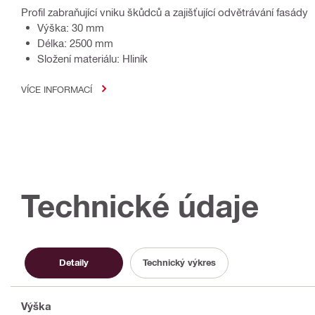
Profil zabraňující vniku škůdců a zajišťující odvětrávání fasády
Výška: 30 mm
Délka: 2500 mm
Složení materiálu: Hliník
VÍCE INFORMACÍ
Technické údaje
Detaily
Technický výkres
Výška