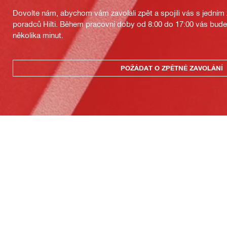
Dovolte nám, abychom vám zavolali zpět a spojili vás s jedním
poradců Hilti. Během pracovní doby od 8:00 do 17:00 vás bu
několika minut.
POŽÁDAT O ZPĚTNÉ ZAVOLÁNÍ