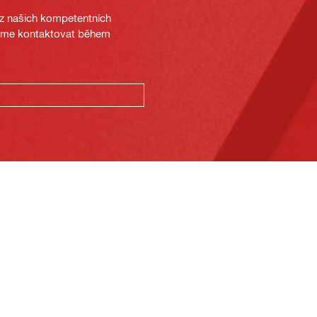
 z našich kompetentních
deme kontaktovat během