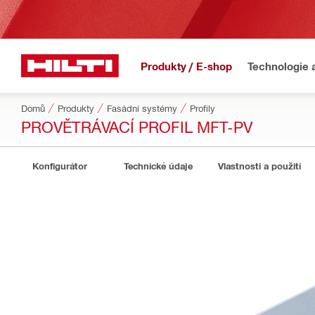
Produkty / E-shop
Technologie 
Domů
Produkty
Fasádní systémy
Profily
PROVĚTRÁVACÍ PROFIL MFT-PV
Konfigurátor
Technické údaje
Vlastnosti a použití