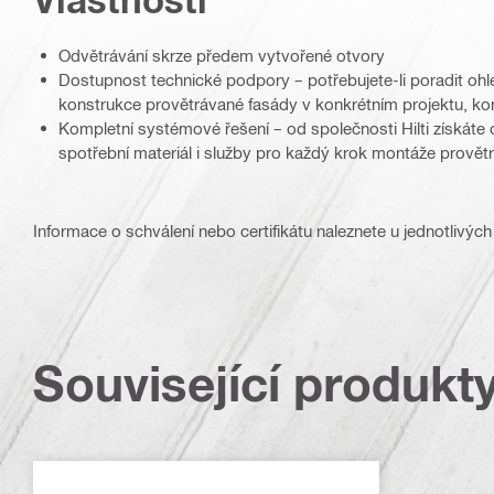
Odvětrávání skrze předem vytvořené otvory
Dostupnost technické podpory – potřebujete-li poradit ohle
konstrukce provětrávané fasády v konkrétním projektu, kont
Kompletní systémové řešení – od společnosti Hilti získáte 
spotřební materiál i služby pro každý krok montáže provět
Informace o schválení nebo certifikátu naleznete u jednotlivých
Související produkt