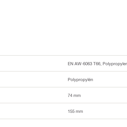
EN AW-6063 T66, Polypropylen
Polypropylén
74 mm
155 mm