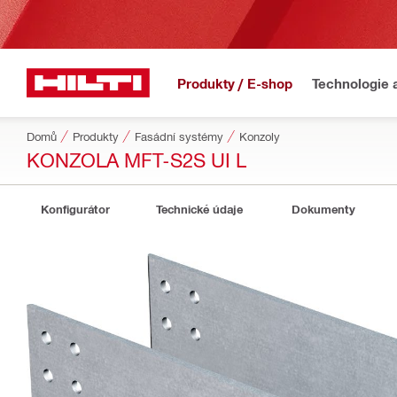
Produkty / E-shop
Technologie 
Domů
Produkty
Fasádní systémy
Konzoly
KONZOLA MFT-S2S UI L
Konfigurátor
Technické údaje
Dokumenty