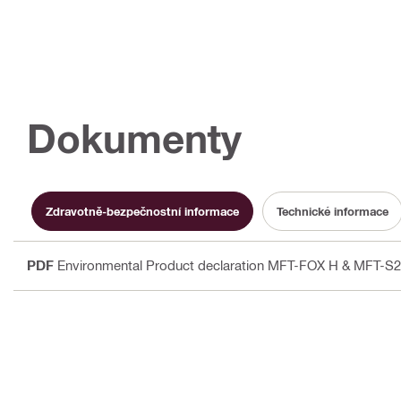
Dokumenty
Zdravotně-bezpečnostní informace
Technické informace
PDF
Environmental Product declaration MFT-FOX H & MFT-S