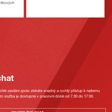
iníkových
chat
hlé zasílání zpráv získáte snadný a rychlý přístup k našemu
to služba je dostupná v pracovní době od 7:30 do 17:00.