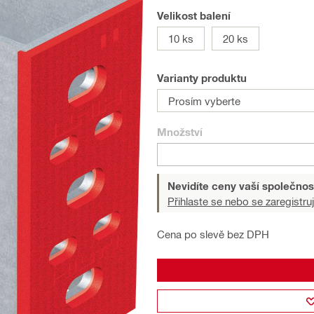
Velikost balení
10 ks
20 ks
Varianty produktu
Prosím vyberte
Množství
Nevidíte ceny vaší společnos
Přihlaste se nebo se zaregistruj
Cena po slevě bez DPH