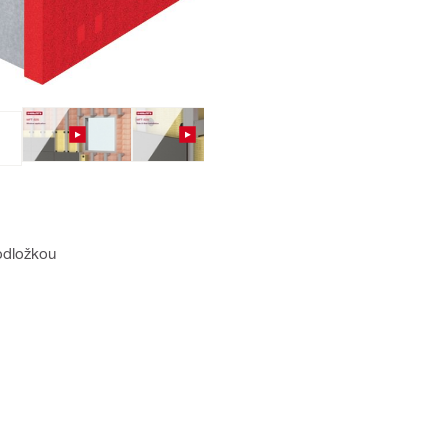
podložkou