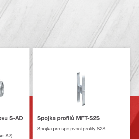
ovu S-AD
Spojka profilů MFT-S2S
Spojka pro spojovací profily S2S
el A2)