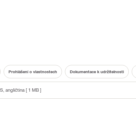
Prohlášení o vlastnostech
Dokumentace k udržitelnosti
2S
, angličtina
[ 1 MB ]