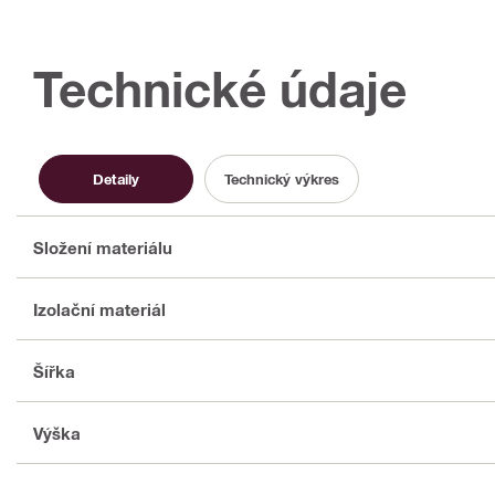
Technické údaje
Detaily
Technický výkres
Složení materiálu
Izolační materiál
Šířka
Výška