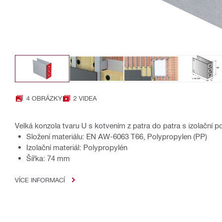
4 OBRÁZKY
2 VIDEA
Velká konzola tvaru U s kotvením z patra do patra s izolační 
Složení materiálu: EN AW-6063 T66, Polypropylen (PP)
Izolační materiál: Polypropylén
Šířka: 74 mm
VÍCE INFORMACÍ