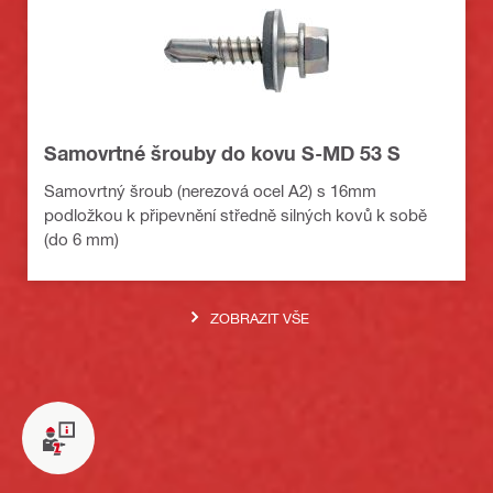
Samovrtné šrouby do kovu S-MD 53 S
Samovrtný šroub (nerezová ocel A2) s 16mm
podložkou k připevnění středně silných kovů k sobě
(do 6 mm)
ZOBRAZIT VŠE