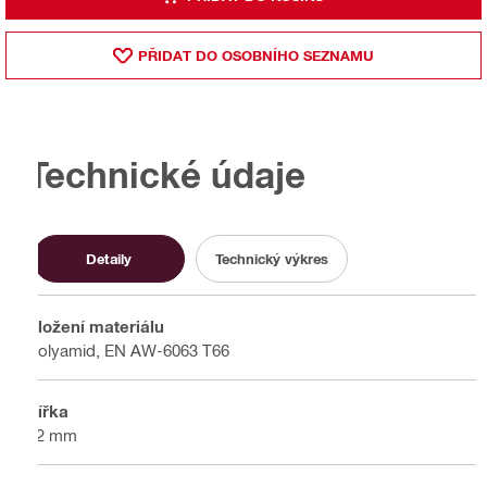
PŘIDAT DO OSOBNÍHO SEZNAMU
Technické údaje
Detaily
Technický výkres
Složení materiálu
Polyamid, EN AW-6063 T66
Šířka
62 mm