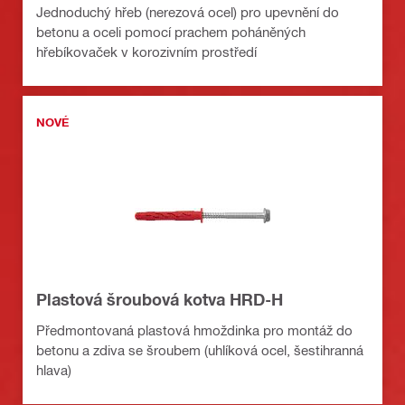
Jednoduchý hřeb (nerezová ocel) pro upevnění do
betonu a oceli pomocí prachem poháněných
hřebíkovaček v korozivním prostředí
NOVÉ
Plastová šroubová kotva HRD-H
Předmontovaná plastová hmoždinka pro montáž do
betonu a zdiva se šroubem (uhlíková ocel, šestihranná
hlava)