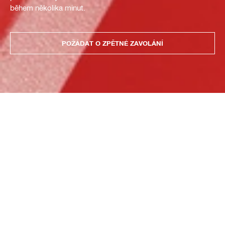
během několika minut.
POŽÁDAT O ZPĚTNÉ ZAVOLÁNÍ