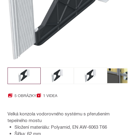
5 OBRÁZKY
1 VIDEA
Velká konzola vodorovného systému s přerušením
tepelného mostu
Složení materiálu: Polyamid, EN AW-6063 T66
Šířka: 62 mm