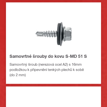
Samovrtné šrouby do kovu S-MD 51 S
Samovrtný šroub (nerezová ocel A2) s 16mm
podložkou k připevnění tenkých plechů k sobě
(do 2 mm)