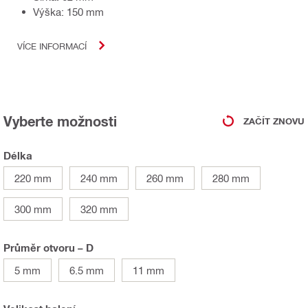
Výška: 150 mm
VÍCE INFORMACÍ
Vyberte možnosti
ZAČÍT ZNOVU
Délka
220 mm
240 mm
260 mm
280 mm
300 mm
320 mm
Průměr otvoru – D
5 mm
6.5 mm
11 mm