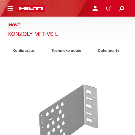
 NA HLAVNÍ OBSAH
PŘIHLÁSIT NEBO ZAREG
KOŠÍK
NOVÉ
KONZOLY MFT-VS L
Konfigurátor
Technické údaje
Dokumenty