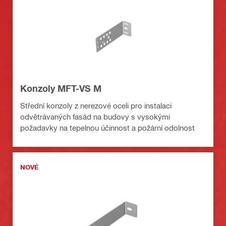
Konzoly MFT-VS M
Střední konzoly z nerezové oceli pro instalaci
odvětrávaných fasád na budovy s vysokými
požadavky na tepelnou účinnost a požární odolnost
NOVÉ