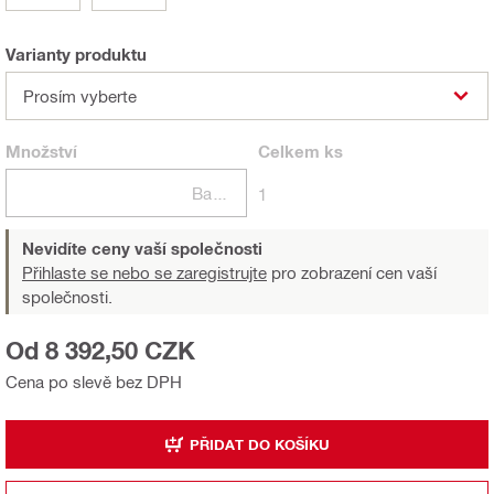
Varianty produktu
Prosím vyberte
Množství
Celkem
ks
Balení
1
Nevidíte ceny vaší společnosti
Přihlaste se nebo se zaregistrujte
pro zobrazení cen vaší
společnosti.
Od 8 392,50 CZK
Cena po slevě bez DPH
PŘIDAT DO KOŠÍKU