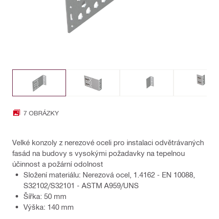
7 OBRÁZKY
Velké konzoly z nerezové oceli pro instalaci odvětrávaných
fasád na budovy s vysokými požadavky na tepelnou
účinnost a požární odolnost
Složení materiálu: Nerezová ocel, 1.4162 - EN 10088,
S32102/S32101 - ASTM A959/UNS
Šířka: 50 mm
Výška: 140 mm