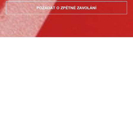
POŽÁDAT O ZPĚTNÉ ZAVOLÁNÍ