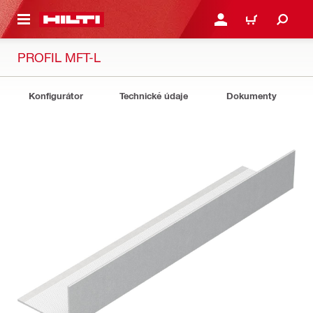
 NA HLAVNÍ OBSAH
PŘIHLÁSIT NEBO ZAREG
KOŠÍK
PROFIL MFT-L
Konfigurátor
Technické údaje
Dokumenty