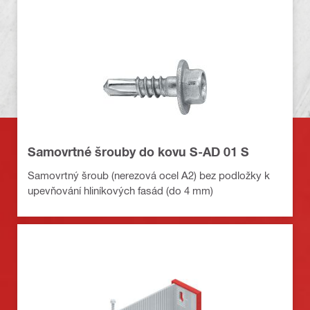
Samovrtné šrouby do kovu S-AD 01 S
Samovrtný šroub (nerezová ocel A2) bez podložky k
upevňování hliníkových fasád (do 4 mm)