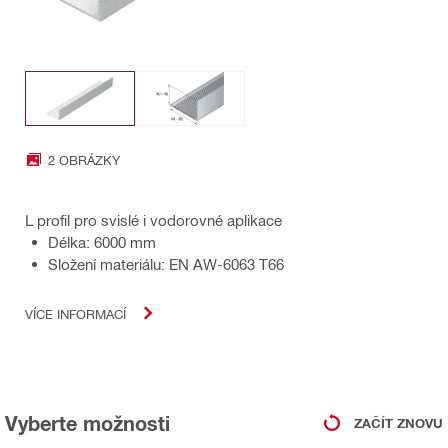
2 OBRÁZKY
L profil pro svislé i vodorovné aplikace
Délka: 6000 mm
Složení materiálu: EN AW-6063 T66
VÍCE INFORMACÍ
Vyberte možnosti
ZAČÍT ZNOVU