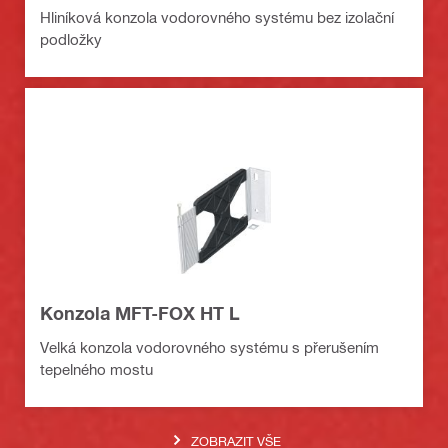
Hliníková konzola vodorovného systému bez izolační
podložky
Konzola MFT-FOX HT L
Velká konzola vodorovného systému s přerušením
tepelného mostu
ZOBRAZIT VŠE