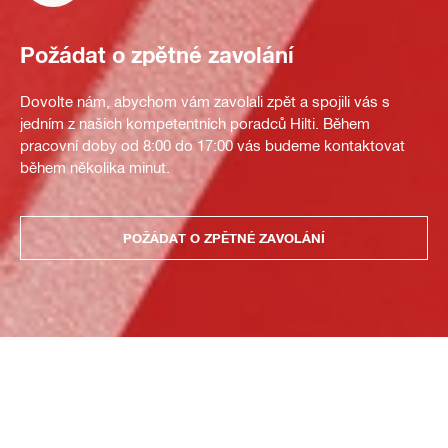
Požádat o zpětné zavolání
Dovolte nám, abychom vám zavolali zpět a spojili vás s
jedním z našich kompetentních poradců Hilti. Během
pracovní doby od 8:00 do 17:00 vás budeme kontaktovat
během několika minut.
POŽÁDAT O ZPĚTNÉ ZAVOLÁNÍ