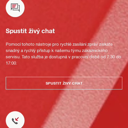
Spustit živý chat
Pomocí tohoto nástroje pro rychlé zasílání zpráv získáte
snadný a rychlý přístup k našemu týmu zákaznického
servisu. Tato služba je dostupná v pracovní době od 7:30 do
17:00.
SPUSTIT ŽIVÝ CHAT