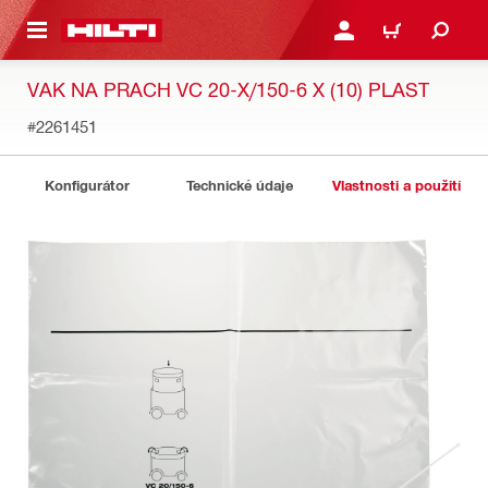
 NA HLAVNÍ OBSAH
PŘIHLÁSIT NEBO ZAREG
KOŠÍK
VAK NA PRACH VC 20-X/150-6 X (10) PLAST
#2261451
Konfigurátor
Technické údaje
Vlastnosti a použití