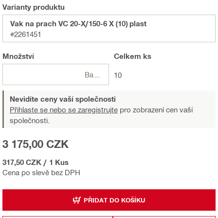
Varianty produktu
Vak na prach VC 20-X/150-6 X (10) plast
#2261451
Množství
Celkem
ks
Balení
10
Nevidíte ceny vaší společnosti
Přihlaste se nebo se zaregistrujte
pro zobrazení cen vaší
společnosti.
3 175,00 CZK
317,50 CZK
/
1 Kus
Cena po slevě bez DPH
PŘIDAT DO KOŠÍKU