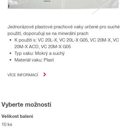
Jednorázové plastové prachové vaky určené pro suché
použití, doporučují se na minerální prach
K použití s: VC 20L-X, VC 20L-X G05, VC 20M-X, VC
20M-X ACD, VC 20M-X G05
Typ vaku: Mokrý a suchý
Materiál vaku: Plast
VÍCE INFORMACÍ
Vyberte možnosti
Velikost balení
10 ks