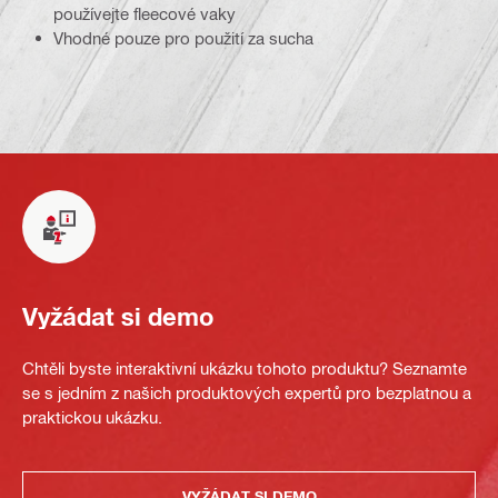
používejte fleecové vaky
Vhodné pouze pro použití za sucha
Vyžádat si demo
Chtěli byste interaktivní ukázku tohoto produktu? Seznamte
se s jedním z našich produktových expertů pro bezplatnou a
praktickou ukázku.
VYŽÁDAT SI DEMO