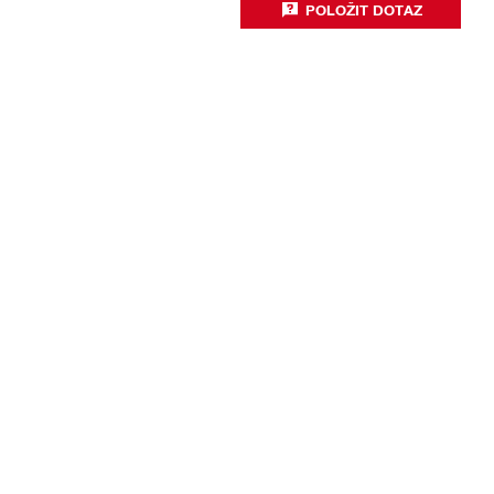
POLOŽIT DOTAZ
Technologie a inovace
Produktivita