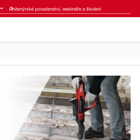
Inženýrské poradenství, webináře a školení