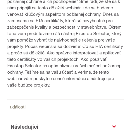
požiarnej ochrane a ich pochopenie” Sme radi, že ste sa k
nám pripojili na tento dôležitý webinár, kde sa budeme
venovať kľúčovým aspektom požiarnej ochrany. Dnes sa
zameriame na ETA certifikáty, ktoré sú nevyhnutné pre
zabezpečenie kvality a bezpečnosti v stavebníctve. Okrem
toho vám predstavíme náš nástroj Firestop Selector, ktorý
vám pomôže vybrať tie najvhodnejšie riešenia pre vaše
projekty. Počas webinára sa dozviete: Čo sú ETA certifikáty
a prečo sú dôležité. Ako správne interpretovať a aplikovať
tieto certifikáty vo vašich projektoch. Ako používať
Firestop Selector na optimalizáciu vašich riešení požiarnej
ochrany. Tešíme sa na vašu účasť a veríme, že tento
webinár vám poskytne cenné informácie a nástroje pre
vaše budúce projekty.
události
Následující