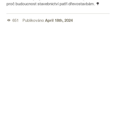
proč budoucnost stavebnictví patří dřevostavbám. 🌳
651
Publikováno
April 18th, 2024